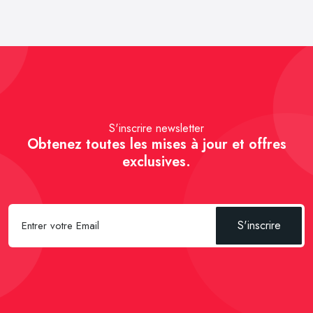
S'inscrire newsletter
Obtenez toutes les mises à jour et offres
exclusives.
S'inscrire