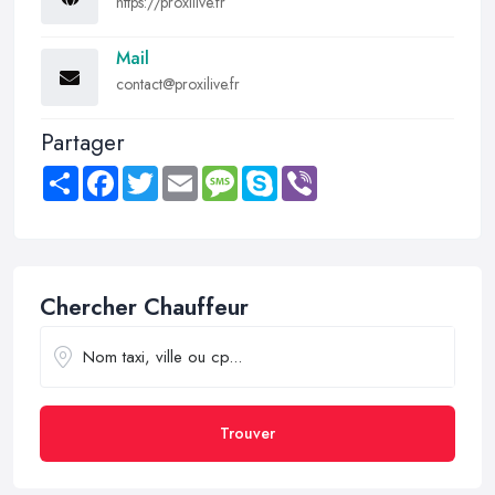
https://proxilive.fr
Mail
contact@proxilive.fr
Partager
Share
Facebook
Twitter
Email
Message
Skype
Viber
Chercher Chauffeur
Trouver