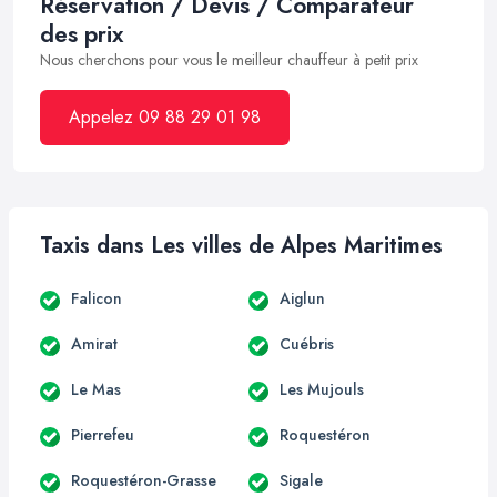
Réservation / Devis / Comparateur
des prix
Nous cherchons pour vous le meilleur chauffeur à petit prix
Appelez 09 88 29 01 98
Taxis dans Les villes de Alpes Maritimes
Falicon
Aiglun
Amirat
Cuébris
Le Mas
Les Mujouls
Pierrefeu
Roquestéron
Roquestéron-Grasse
Sigale