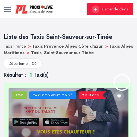
Demande devis
Liste des Taxis Saint-Sauveur-sur-Tinée
Taxis France
>
Taxis Provence Alpes Côte d'azur
>
Taxis Alpes
Maritimes
>
Taxis Saint-Sauveur-sur-Tinée
Département 06
Résultat :
Taxi(s)
1
TOP
TAXI CONVENTIONNÉ
7 PLACES