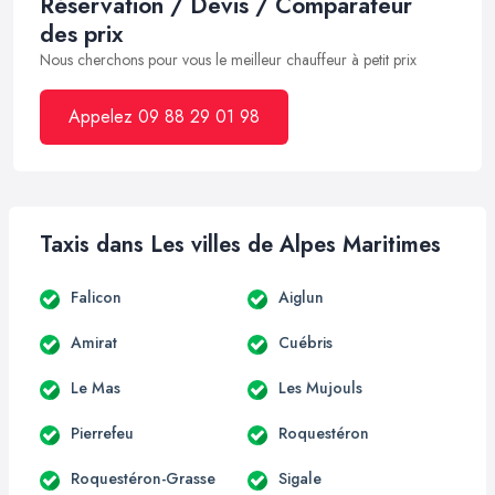
Réservation / Devis / Comparateur
des prix
Nous cherchons pour vous le meilleur chauffeur à petit prix
Appelez 09 88 29 01 98
Taxis dans Les villes de Alpes Maritimes
Falicon
Aiglun
Amirat
Cuébris
Le Mas
Les Mujouls
Pierrefeu
Roquestéron
Roquestéron-Grasse
Sigale