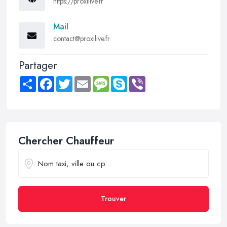
https://proxilive.fr
Mail
contact@proxilive.fr
Partager
Share
Facebook
Twitter
Email
Message
Skype
Viber
Chercher Chauffeur
Trouver