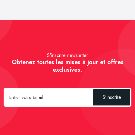
S'inscrire newsletter
Obtenez toutes les mises à jour et offres
exclusives.
S'inscrire