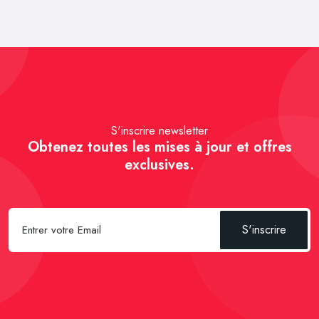
S'inscrire newsletter
Obtenez toutes les mises à jour et offres
exclusives.
S'inscrire