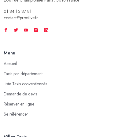
01 84 16 87 81
contact@proxilive.fr
Menu
Accueil
Taxis par département
Liste Taxis conventionnés
Demande de devis
Réserver en ligne
Se référencer
Villes Taxis