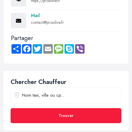
https://proxilive.fr
Mail
contact@proxilive.fr
Partager
Share
Facebook
Twitter
Email
Message
Skype
Viber
Chercher Chauffeur
Trouver