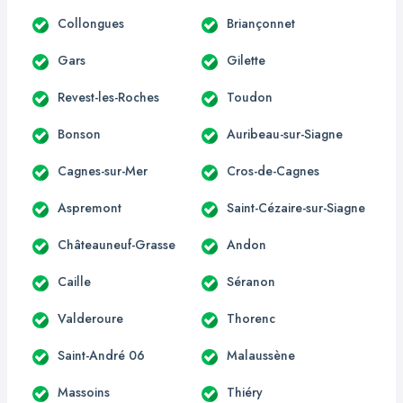
Collongues
Briançonnet
Gars
Gilette
Revest-les-Roches
Toudon
Bonson
Auribeau-sur-Siagne
Cagnes-sur-Mer
Cros-de-Cagnes
Aspremont
Saint-Cézaire-sur-Siagne
Châteauneuf-Grasse
Andon
Caille
Séranon
Valderoure
Thorenc
Saint-André 06
Malaussène
Massoins
Thiéry