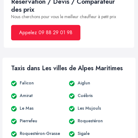
Réservation / Devis / Comparateur
des prix
Nous cherchons pour vous le meilleur chauffeur à petit prix
Appelez 09 88 29 01 98
Taxis dans Les villes de Alpes Maritimes
Falicon
Aiglun
Amirat
Cuébris
Le Mas
Les Mujouls
Pierrefeu
Roquestéron
Roquestéron-Grasse
Sigale