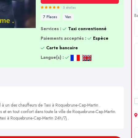
5 étoiles
B
7 Places
Van
Services :
Taxi conventionné
Paiements acceptés :
Espèce
Carte bancaire
Langue(s) :
el à un des chauffeurs de Taxi à Roquebrune-Cap-Martin .
is et en tout confort dans toute la ville de Roquebrune-Cap-Martin.
n taxi à Roquebrune-Cap-Martin 24h/7j .