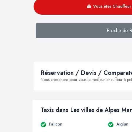
Vous êtes Chauffeur 
Proche de R
Réservation / Devis / Comparate
Nous cherchons pour vous le meilleur chauffeur à peti
Taxis dans Les villes de Alpes Mar
Falicon
Aiglun