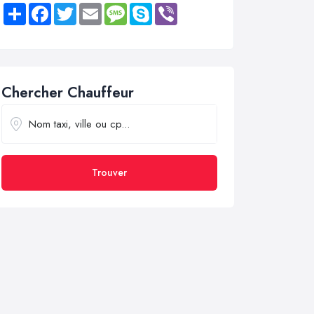
Share
Facebook
Twitter
Email
Message
Skype
Viber
Chercher Chauffeur
Trouver