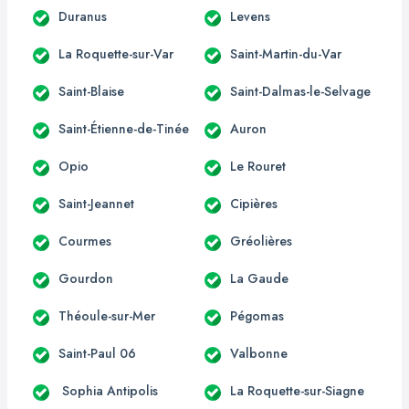
Duranus
Levens
La Roquette-sur-Var
Saint-Martin-du-Var
Saint-Blaise
Saint-Dalmas-le-Selvage
Saint-Étienne-de-Tinée
Auron
Opio
Le Rouret
Saint-Jeannet
Cipières
Courmes
Gréolières
Gourdon
La Gaude
Théoule-sur-Mer
Pégomas
Saint-Paul 06
Valbonne
Sophia Antipolis
La Roquette-sur-Siagne