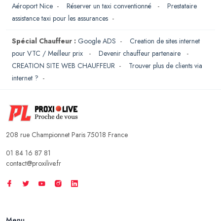
Aéroport Nice
-
Réserver un taxi conventionné
-
Prestataire
assistance taxi pour les assurances
-
Spécial Chauffeur :
Google ADS
-
Creation de sites internet
pour VTC / Meilleur prix
-
Devenir chauffeur partenaire
-
CREATION SITE WEB CHAUFFEUR
-
Trouver plus de clients via
internet ?
-
208 rue Championnet Paris 75018 France
01 84 16 87 81
contact@proxilive.fr
Menu