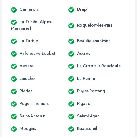
Cantaron
Drap
La Trinité (Alpes-
Roquefort-les-Pins
Maritimes)
La Turbie
Beaulieu-sur-Mer
Villeneuve-Loubet
Ascros
Auvare
La Croix-sur-Roudoule
Lieuche
La Penne
Pierlas
Puget-Rostang
Puget-Théniers
Rigaud
Saint-Antonin
Saint-Léger
Mougins
Beausoleil