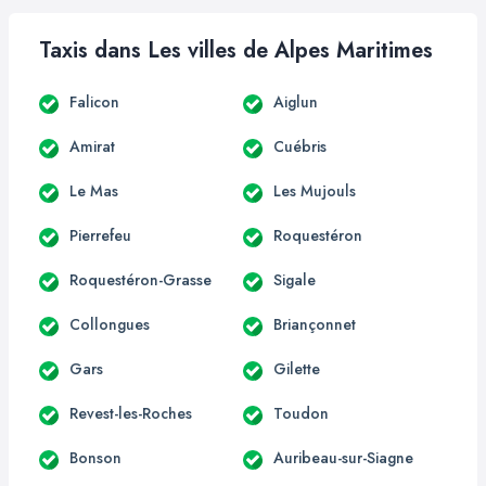
Taxis dans Les villes de Alpes Maritimes
Falicon
Aiglun
Amirat
Cuébris
Le Mas
Les Mujouls
Pierrefeu
Roquestéron
Roquestéron-Grasse
Sigale
Collongues
Briançonnet
Gars
Gilette
Revest-les-Roches
Toudon
Bonson
Auribeau-sur-Siagne