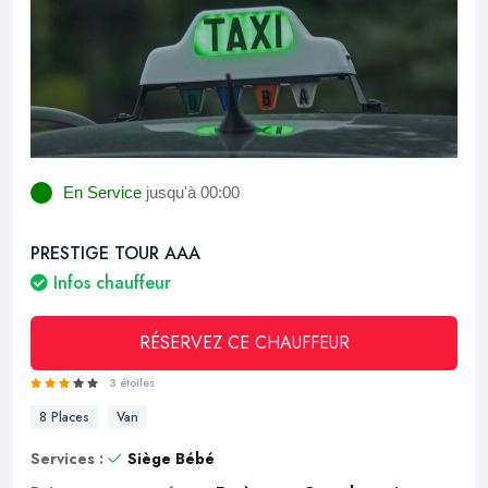
En Service
jusqu'à 00:00
PRESTIGE TOUR AAA
Infos chauffeur
RÉSERVEZ CE CHAUFFEUR
3 étoiles
8 Places
Van
Services :
Siège Bébé