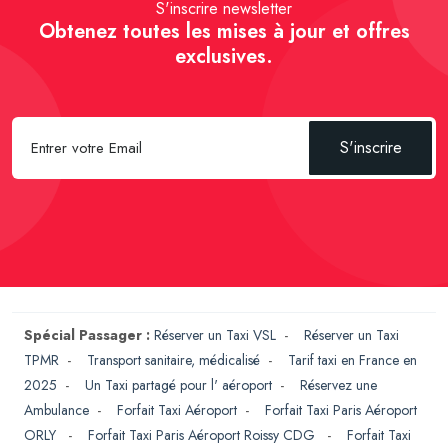
S'inscrire newsletter
Obtenez toutes les mises à jour et offres
exclusives.
S'inscrire
Spécial Passager :
Réserver un Taxi VSL
-
Réserver un Taxi
TPMR
-
Transport sanitaire, médicalisé
-
Tarif taxi en France en
2025
-
Un Taxi partagé pour l' aéroport
-
Réservez une
Ambulance
-
Forfait Taxi Aéroport
-
Forfait Taxi Paris Aéroport
ORLY
-
Forfait Taxi Paris Aéroport Roissy CDG
-
Forfait Taxi