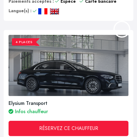
Paiements acceptés :
Espèce
Carte bancaire
Langue(s) :
4 PLACES
Elysium Transport
Infos chauffeur
RÉSERVEZ CE CHAUFFEUR