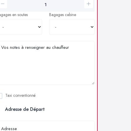
agages en soutes
Bagages cabine
Taxi conventionné
Adresse de Départ