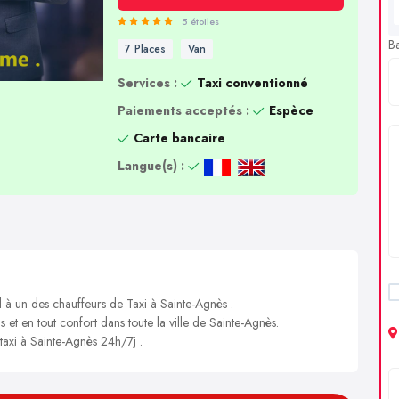
5 étoiles
B
7 Places
Van
Services :
Taxi conventionné
Paiements acceptés :
Espèce
Carte bancaire
Langue(s) :
l à un des chauffeurs de Taxi à Sainte-Agnès .
s et en tout confort dans toute la ville de Sainte-Agnès.
 taxi à Sainte-Agnès 24h/7j .