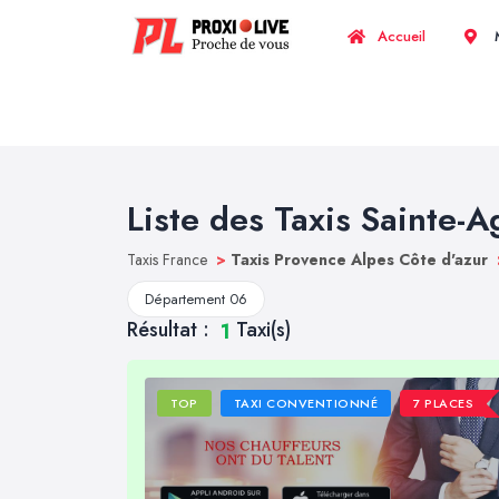
Accueil
M
Liste des Taxis Sainte-
Taxis France
>
Taxis Provence Alpes Côte d'azur
Département 06
Résultat :
Taxi(s)
1
TOP
TAXI CONVENTIONNÉ
7 PLACES