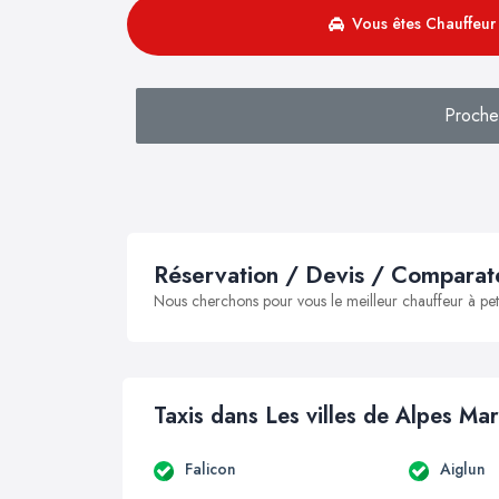
Vous êtes Chauffeur 
Proche
Réservation / Devis / Comparate
Nous cherchons pour vous le meilleur chauffeur à peti
Taxis dans Les villes de Alpes Mar
Falicon
Aiglun