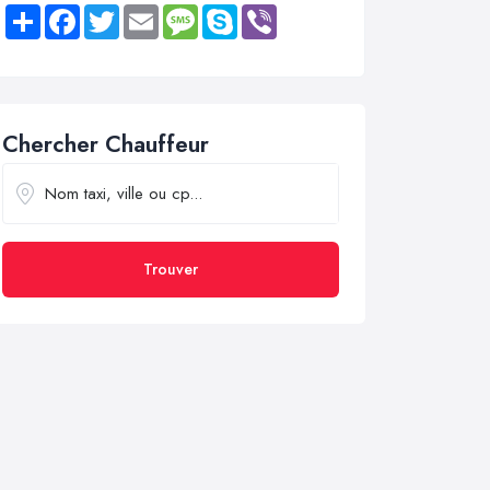
Share
Facebook
Twitter
Email
Message
Skype
Viber
Chercher Chauffeur
Trouver