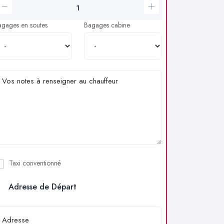
agages en soutes
Bagages cabine
Taxi conventionné
Adresse de Départ