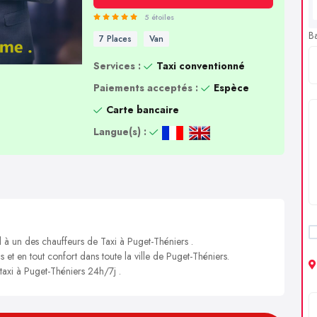
5 étoiles
B
7 Places
Van
Services :
Taxi conventionné
Paiements acceptés :
Espèce
Carte bancaire
Langue(s) :
l à un des chauffeurs de Taxi à Puget-Théniers .
s et en tout confort dans toute la ville de Puget-Théniers.
 taxi à Puget-Théniers 24h/7j .