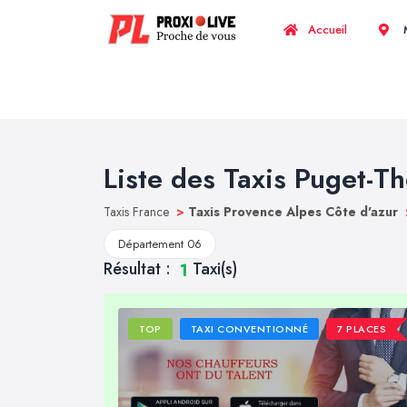
Accueil
M
Liste des Taxis Puget-T
Taxis France
>
Taxis Provence Alpes Côte d'azur
Département 06
Résultat :
Taxi(s)
1
TOP
TAXI CONVENTIONNÉ
7 PLACES