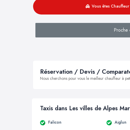
Vous êtes Chauffeur 
Proche 
Réservation / Devis / Comparate
Nous cherchons pour vous le meilleur chauffeur à peti
Taxis dans Les villes de Alpes Mar
Falicon
Aiglun