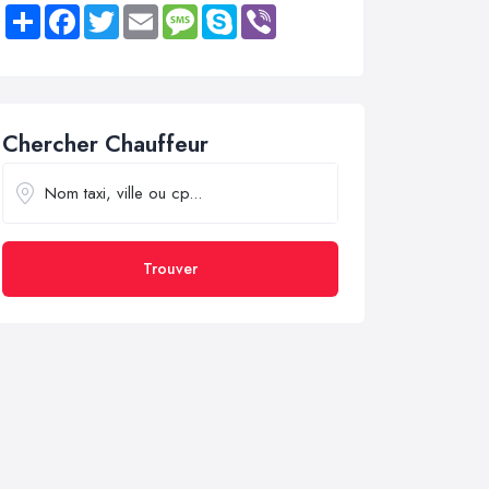
Share
Facebook
Twitter
Email
Message
Skype
Viber
Chercher Chauffeur
Trouver