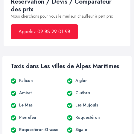
Réservation / Devis / Comparateur
des prix
Nous cherchons pour vous le meilleur chauffeur à petit prix
Appelez 09 88 29 01 98
Taxis dans Les villes de Alpes Maritimes
Falicon
Aiglun
Amirat
Cuébris
Le Mas
Les Mujouls
Pierrefeu
Roquestéron
Roquestéron-Grasse
Sigale