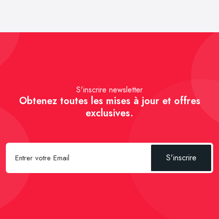
S'inscrire newsletter
Obtenez toutes les mises à jour et offres
exclusives.
S'inscrire