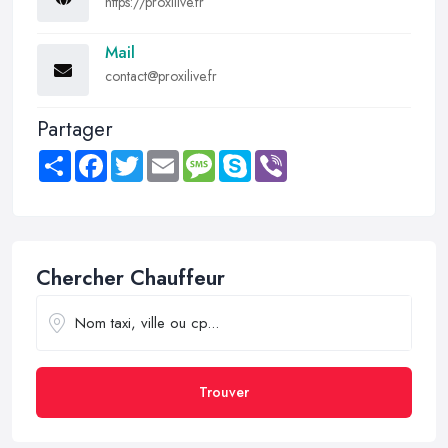
https://proxilive.fr
Mail
contact@proxilive.fr
Partager
Share
Facebook
Twitter
Email
Message
Skype
Viber
Chercher Chauffeur
Trouver