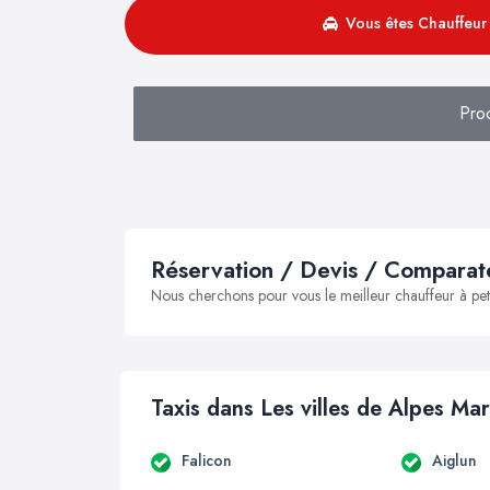
Vous êtes Chauffeur 
Pro
Réservation / Devis / Comparate
Nous cherchons pour vous le meilleur chauffeur à peti
Taxis dans Les villes de Alpes Mar
Falicon
Aiglun