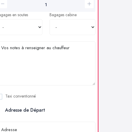
agages en soutes
Bagages cabine
Taxi conventionné
Adresse de Départ