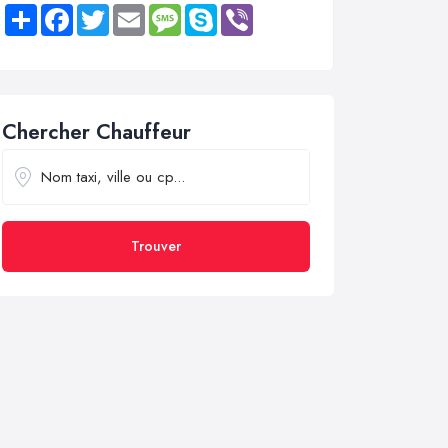
Share
Facebook
Twitter
Email
Message
Skype
Viber
Chercher Chauffeur
Trouver