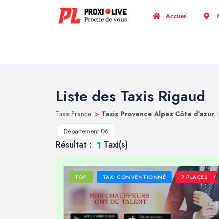
Accueil
M
Liste des Taxis Rigaud
Taxis France
>
Taxis Provence Alpes Côte d'azur
Département 06
Résultat :
Taxi(s)
1
TOP
TAXI CONVENTIONNÉ
7 PLACES