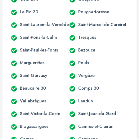
Le Pin 30
Pougnadoresse
Saint-Laurent-la-Vernède
Saint-Marcel-de-Careiret
Saint-Pons-la-Calm
Tresques
Saint-Paul-les-Fonts
Bezouce
Marguerittes
Poulx
Saint-Gervasy
Vergèze
Beaucaire 30
Comps 30
Vallabrègues
Laudun
Saint-Victor-la-Coste
Saint-Jean-du-Gard
Bragassargues
Cannes-et-Clairan
Carnas
Corconne