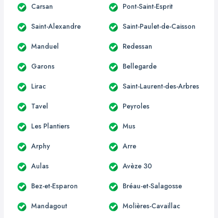
Carsan
Pont-Saint-Esprit
Saint-Alexandre
Saint-Paulet-de-Caisson
Manduel
Redessan
Garons
Bellegarde
Lirac
Saint-Laurent-des-Arbres
Tavel
Peyroles
Les Plantiers
Mus
Arphy
Arre
Aulas
Avèze 30
Bez-et-Esparon
Bréau-et-Salagosse
Mandagout
Molières-Cavaillac