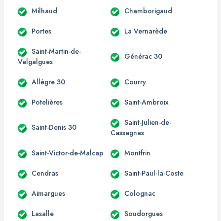
Milhaud
Chamborigaud
Portes
La Vernarède
Saint-Martin-de-
Générac 30
Valgalgues
Allègre 30
Courry
Potelières
Saint-Ambroix
Saint-Julien-de-
Saint-Denis 30
Cassagnas
Saint-Victor-de-Malcap
Montfrin
Cendras
Saint-Paul-la-Coste
Aimargues
Colognac
Lasalle
Soudorgues