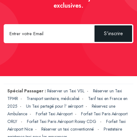
exclusives.
S'inscrire
Spécial Passager :
Réserver un Taxi VSL
-
Réserver un Taxi
TPMR
-
Transport sanitaire, médicalisé
-
Tarif taxi en France en
2025
-
Un Taxi partagé pour l' aéroport
-
Réservez une
Ambulance
-
Forfait Taxi Aéroport
-
Forfait Taxi Paris Aéroport
ORLY
-
Forfait Taxi Paris Aéroport Roissy CDG
-
Forfait Taxi
Aéroport Nice
-
Réserver un taxi conventionné
-
Prestataire
assistance taxi pour les assurances
-