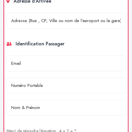
Adresse d'Arrivée
Identification Passager
Merci de résoudre l'équation : 4 + 2 = ?