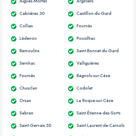
Aigues-Mortes
Argilliers
Cabrières 30
Castillon-du-Gard
Collias
Fournès
Lédenon
Pouzilhac
Remoulins
Saint-Bonnet-du-Gard
Sernhac
Valliguières
Fournès
Bagnols-sur-Cèze
Chusclan
Codolet
Orsan
La Roque-sur-Cèze
Sabran
Saint-Étienne-des-Sorts
Saint-Gervais 30
Saint-Laurent-de-Carnols