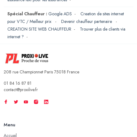
Spécial Chauffeur :
Google ADS
-
Creation de sites internet
pour VTC / Meilleur prix
-
Devenir chauffeur partenaire
-
CREATION SITE WEB CHAUFFEUR
-
Trouver plus de clients via
internet ?
-
208 rue Championnet Paris 75018 France
01 84 16 87 81
contact@proxilive.fr
Menu
Accueil