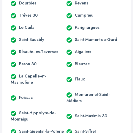
Dourbies
Revens
Tréves 30
Camprieu
Le Cailar
Parignargues
Saint-Bauzély
Saint-Mamert-du-Gard
Ribaute-les-Tavernes
Aigaliers
Baron 30
Blauzac
La Capelle-et-
Flaux
Masmolène
Montaren-et-Saint-
Foissac
Médiers
Saint-Hippolyte-de-
Saint-Maximin 30
Montaigu
Saint-Quentin-la-Poterie
Saint-Siffret