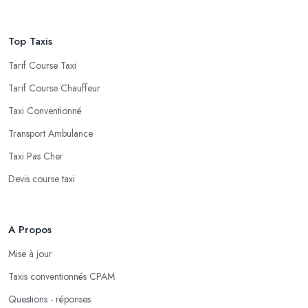
Top Taxis
Tarif Course Taxi
Tarif Course Chauffeur
Taxi Conventionné
Transport Ambulance
Taxi Pas Cher
Devis course taxi
A Propos
Mise à jour
Taxis conventionnés CPAM
Questions - réponses