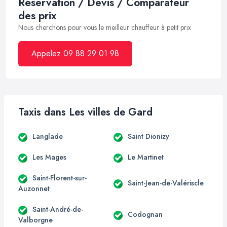
Réservation / Devis / Comparateur
des prix
Nous cherchons pour vous le meilleur chauffeur à petit prix
Appelez 09 88 29 01 98
Taxis dans Les villes de Gard
Langlade
Saint Dionizy
Les Mages
Le Martinet
Saint-Florent-sur-
Saint-Jean-de-Valériscle
Auzonnet
Saint-André-de-
Codognan
Valborgne