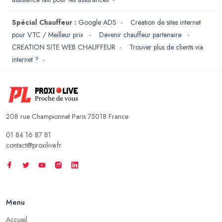
Spécial Chauffeur :
Google ADS
-
Creation de sites internet
pour VTC / Meilleur prix
-
Devenir chauffeur partenaire
-
CREATION SITE WEB CHAUFFEUR
-
Trouver plus de clients via
internet ?
-
208 rue Championnet Paris 75018 France
01 84 16 87 81
contact@proxilive.fr
Menu
Accueil