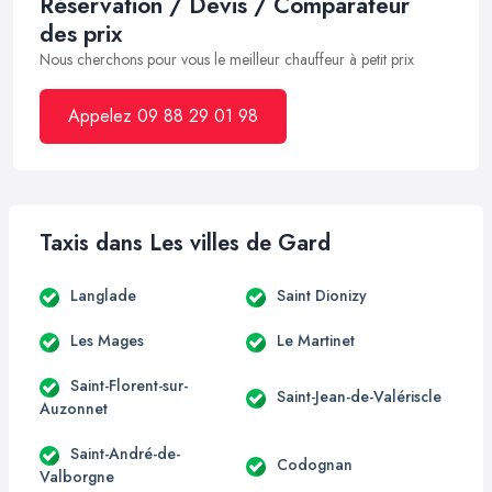
Réservation / Devis / Comparateur
des prix
Nous cherchons pour vous le meilleur chauffeur à petit prix
Appelez 09 88 29 01 98
Taxis dans Les villes de Gard
Langlade
Saint Dionizy
Les Mages
Le Martinet
Saint-Florent-sur-
Saint-Jean-de-Valériscle
Auzonnet
Saint-André-de-
Codognan
Valborgne