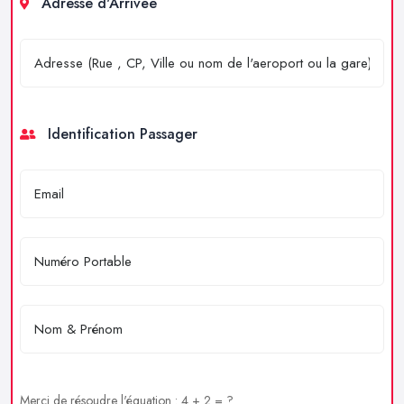
Adresse d'Arrivée
Identification Passager
Merci de résoudre l'équation : 4 + 2 = ?