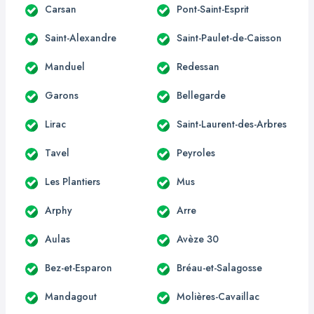
Carsan
Pont-Saint-Esprit
Saint-Alexandre
Saint-Paulet-de-Caisson
Manduel
Redessan
Garons
Bellegarde
Lirac
Saint-Laurent-des-Arbres
Tavel
Peyroles
Les Plantiers
Mus
Arphy
Arre
Aulas
Avèze 30
Bez-et-Esparon
Bréau-et-Salagosse
Mandagout
Molières-Cavaillac