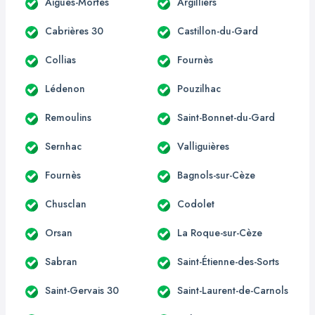
Aigues-Mortes
Argilliers
Cabrières 30
Castillon-du-Gard
Collias
Fournès
Lédenon
Pouzilhac
Remoulins
Saint-Bonnet-du-Gard
Sernhac
Valliguières
Fournès
Bagnols-sur-Cèze
Chusclan
Codolet
Orsan
La Roque-sur-Cèze
Sabran
Saint-Étienne-des-Sorts
Saint-Gervais 30
Saint-Laurent-de-Carnols