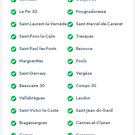
Le Pin 30
Pougnadoresse
Saint-Laurent-la-Vernède
Saint-Marcel-de-Careiret
Saint-Pons-la-Calm
Tresques
Saint-Paul-les-Fonts
Bezouce
Marguerittes
Poulx
Saint-Gervasy
Vergèze
Beaucaire 30
Comps 30
Vallabrègues
Laudun
Saint-Victor-la-Coste
Saint-Jean-du-Gard
Bragassargues
Cannes-et-Clairan
Carnas
Corconne