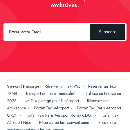
exclusives.
S'inscrire
Spécial Passager :
Réserver un Taxi VSL
-
Réserver un Taxi
TPMR
-
Transport sanitaire, médicalisé
-
Tarif taxi en France en
2025
-
Un Taxi partagé pour l' aéroport
-
Réservez une
Ambulance
-
Forfait Taxi Aéroport
-
Forfait Taxi Paris Aéroport
ORLY
-
Forfait Taxi Paris Aéroport Roissy CDG
-
Forfait Taxi
Aéroport Nice
-
Réserver un taxi conventionné
-
Prestataire
assistance taxi pour les assurances
-