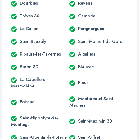
Dourbies
Revens
Tréves 30
Camprieu
Le Cailar
Parignargues
Saint-Bauzély
Saint-Mamert-du-Gard
Ribaute-les-Tavernes
Aigaliers
Baron 30
Blauzac
La Capelle-et-
Flaux
Masmolène
Montaren-et-Saint-
Foissac
Médiers
Saint-Hippolyte-de-
Saint-Maximin 30
Montaigu
Saint-Quentin-la-Poterie
Saint-Siffret