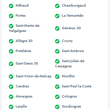
Milhaud
Chamborigaud
Portes
La Vernarède
Saint-Martin-de-
Générac 30
Valgalgues
Allègre 30
Courry
Potelières
Saint-Ambroix
Saint-Julien-de-
Saint-Denis 30
Cassagnas
Saint-Victor-de-Malcap
Montfrin
Cendras
Saint-Paul-la-Coste
Aimargues
Colognac
Lasalle
Soudorgues