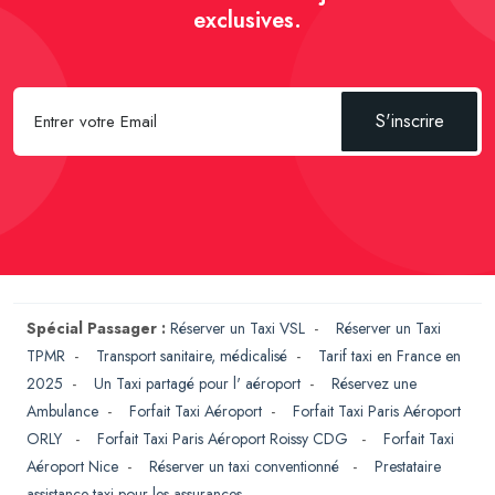
exclusives.
S'inscrire
Spécial Passager :
Réserver un Taxi VSL
-
Réserver un Taxi
TPMR
-
Transport sanitaire, médicalisé
-
Tarif taxi en France en
2025
-
Un Taxi partagé pour l' aéroport
-
Réservez une
Ambulance
-
Forfait Taxi Aéroport
-
Forfait Taxi Paris Aéroport
ORLY
-
Forfait Taxi Paris Aéroport Roissy CDG
-
Forfait Taxi
Aéroport Nice
-
Réserver un taxi conventionné
-
Prestataire
assistance taxi pour les assurances
-