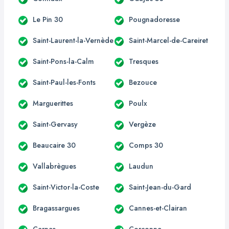
Le Pin 30
Pougnadoresse
Saint-Laurent-la-Vernède
Saint-Marcel-de-Careiret
Saint-Pons-la-Calm
Tresques
Saint-Paul-les-Fonts
Bezouce
Marguerittes
Poulx
Saint-Gervasy
Vergèze
Beaucaire 30
Comps 30
Vallabrègues
Laudun
Saint-Victor-la-Coste
Saint-Jean-du-Gard
Bragassargues
Cannes-et-Clairan
Carnas
Corconne