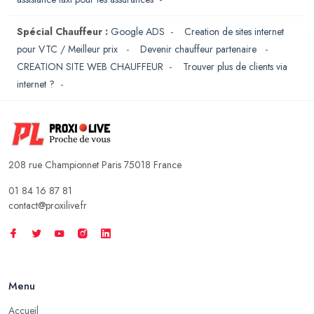
Spécial Chauffeur :
Google ADS
-
Creation de sites internet
pour VTC / Meilleur prix
-
Devenir chauffeur partenaire
-
CREATION SITE WEB CHAUFFEUR
-
Trouver plus de clients via
internet ?
-
208 rue Championnet Paris 75018 France
01 84 16 87 81
contact@proxilive.fr
Menu
Accueil