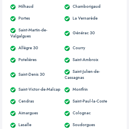
Milhaud
Chamborigaud
Portes
La Vernarède
Saint-Martin-de-
Générac 30
Valgalgues
Allègre 30
Courry
Potelières
Saint-Ambroix
Saint-Julien-de-
Saint-Denis 30
Cassagnas
Saint-Victor-de-Malcap
Montfrin
Cendras
Saint-Paul-la-Coste
Aimargues
Colognac
Lasalle
Soudorgues