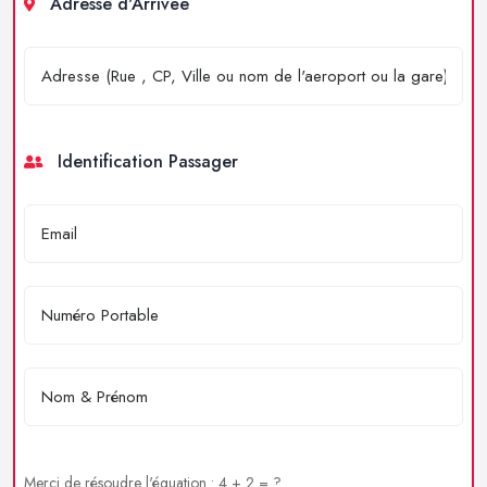
Adresse d'Arrivée
Identification Passager
Merci de résoudre l'équation : 4 + 2 = ?