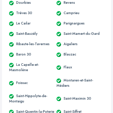
Dourbies
Revens
Tréves 30
Camprieu
Le Cailar
Parignargues
Saint-Bauzély
Saint-Mamert-du-Gard
Ribaute-les-Tavernes
Aigaliers
Baron 30
Blauzac
La Capelle-et-
Flaux
Masmolène
Montaren-et-Saint-
Foissac
Médiers
Saint-Hippolyte-de-
Saint-Maximin 30
Montaigu
Saint-Quentin-la-Poterie
Saint-Siffret