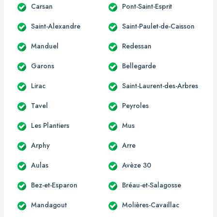
Carsan
Pont-Saint-Esprit
Saint-Alexandre
Saint-Paulet-de-Caisson
Manduel
Redessan
Garons
Bellegarde
Lirac
Saint-Laurent-des-Arbres
Tavel
Peyroles
Les Plantiers
Mus
Arphy
Arre
Aulas
Avèze 30
Bez-et-Esparon
Bréau-et-Salagosse
Mandagout
Molières-Cavaillac