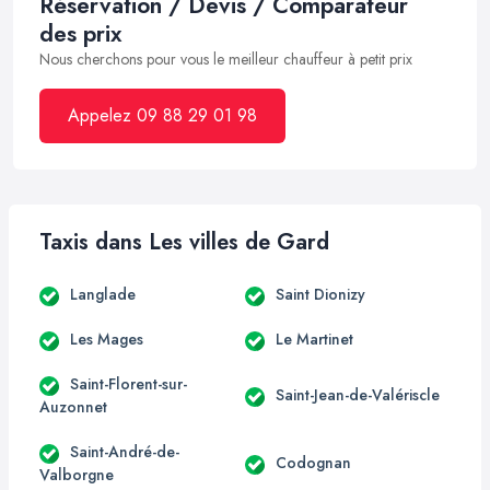
Réservation / Devis / Comparateur
des prix
Nous cherchons pour vous le meilleur chauffeur à petit prix
Appelez 09 88 29 01 98
Taxis dans Les villes de Gard
Langlade
Saint Dionizy
Les Mages
Le Martinet
Saint-Florent-sur-
Saint-Jean-de-Valériscle
Auzonnet
Saint-André-de-
Codognan
Valborgne