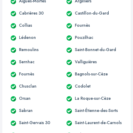
Aigues-Mortes
Argilliers
Cabrières 30
Castillon-du-Gard
Collias
Fournès
Lédenon
Pouzilhac
Remoulins
Saint-Bonnet-du-Gard
Sernhac
Valliguières
Fournès
Bagnols-sur-Cèze
Chusclan
Codolet
Orsan
La Roque-sur-Cèze
Sabran
Saint-Étienne-des-Sorts
Saint-Gervais 30
Saint-Laurent-de-Carnols