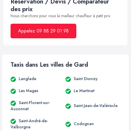
Réservation / Devis / Comparateur
des prix
Nous cherchons pour vous le meilleur chauffeur à petit prix
Appelez 09 88 29 01 98
Taxis dans Les villes de Gard
Langlade
Saint Dionizy
Les Mages
Le Martinet
Saint-Florent-sur-
Saint-Jean-de-Valériscle
Auzonnet
Saint-André-de-
Codognan
Valborgne