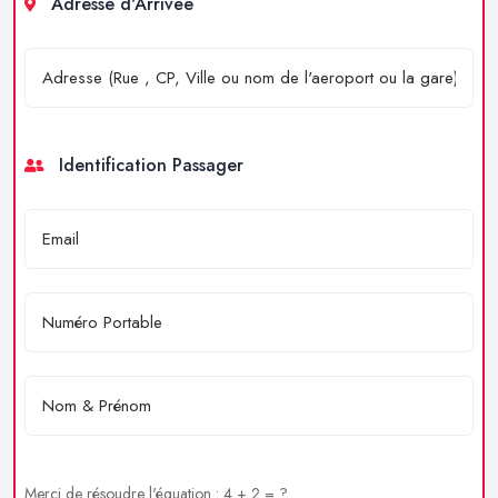
Adresse d'Arrivée
Identification Passager
Merci de résoudre l'équation : 4 + 2 = ?