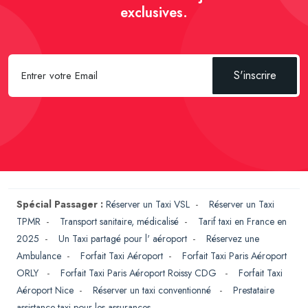
exclusives.
S'inscrire
Spécial Passager :
Réserver un Taxi VSL
-
Réserver un Taxi
TPMR
-
Transport sanitaire, médicalisé
-
Tarif taxi en France en
2025
-
Un Taxi partagé pour l' aéroport
-
Réservez une
Ambulance
-
Forfait Taxi Aéroport
-
Forfait Taxi Paris Aéroport
ORLY
-
Forfait Taxi Paris Aéroport Roissy CDG
-
Forfait Taxi
Aéroport Nice
-
Réserver un taxi conventionné
-
Prestataire
assistance taxi pour les assurances
-