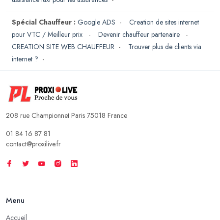
Spécial Chauffeur :
Google ADS
-
Creation de sites internet
pour VTC / Meilleur prix
-
Devenir chauffeur partenaire
-
CREATION SITE WEB CHAUFFEUR
-
Trouver plus de clients via
internet ?
-
208 rue Championnet Paris 75018 France
01 84 16 87 81
contact@proxilive.fr
Menu
Accueil