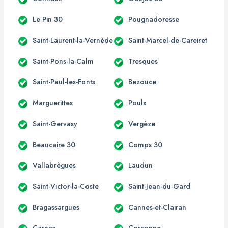
Le Pin 30
Pougnadoresse
Saint-Laurent-la-Vernède
Saint-Marcel-de-Careiret
Saint-Pons-la-Calm
Tresques
Saint-Paul-les-Fonts
Bezouce
Marguerittes
Poulx
Saint-Gervasy
Vergèze
Beaucaire 30
Comps 30
Vallabrègues
Laudun
Saint-Victor-la-Coste
Saint-Jean-du-Gard
Bragassargues
Cannes-et-Clairan
Carnas
Corconne