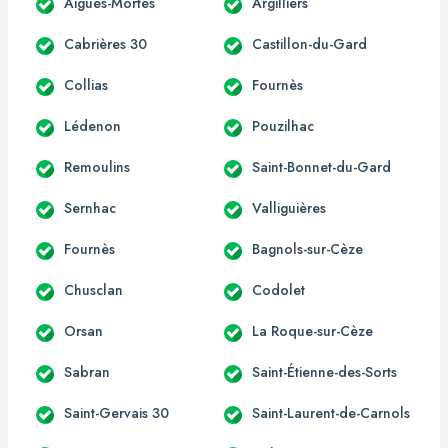
Aigues-Mortes
Argilliers
Cabrières 30
Castillon-du-Gard
Collias
Fournès
Lédenon
Pouzilhac
Remoulins
Saint-Bonnet-du-Gard
Sernhac
Valliguières
Fournès
Bagnols-sur-Cèze
Chusclan
Codolet
Orsan
La Roque-sur-Cèze
Sabran
Saint-Étienne-des-Sorts
Saint-Gervais 30
Saint-Laurent-de-Carnols