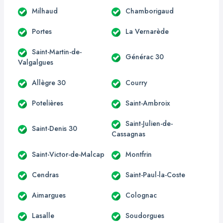
Milhaud
Chamborigaud
Portes
La Vernarède
Saint-Martin-de-
Générac 30
Valgalgues
Allègre 30
Courry
Potelières
Saint-Ambroix
Saint-Julien-de-
Saint-Denis 30
Cassagnas
Saint-Victor-de-Malcap
Montfrin
Cendras
Saint-Paul-la-Coste
Aimargues
Colognac
Lasalle
Soudorgues