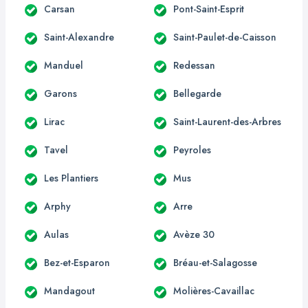
Carsan
Pont-Saint-Esprit
Saint-Alexandre
Saint-Paulet-de-Caisson
Manduel
Redessan
Garons
Bellegarde
Lirac
Saint-Laurent-des-Arbres
Tavel
Peyroles
Les Plantiers
Mus
Arphy
Arre
Aulas
Avèze 30
Bez-et-Esparon
Bréau-et-Salagosse
Mandagout
Molières-Cavaillac