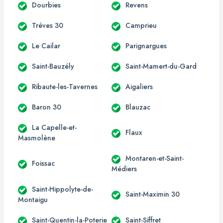
Dourbies
Revens
Tréves 30
Camprieu
Le Cailar
Parignargues
Saint-Bauzély
Saint-Mamert-du-Gard
Ribaute-les-Tavernes
Aigaliers
Baron 30
Blauzac
La Capelle-et-
Flaux
Masmolène
Montaren-et-Saint-
Foissac
Médiers
Saint-Hippolyte-de-
Saint-Maximin 30
Montaigu
Saint-Quentin-la-Poterie
Saint-Siffret