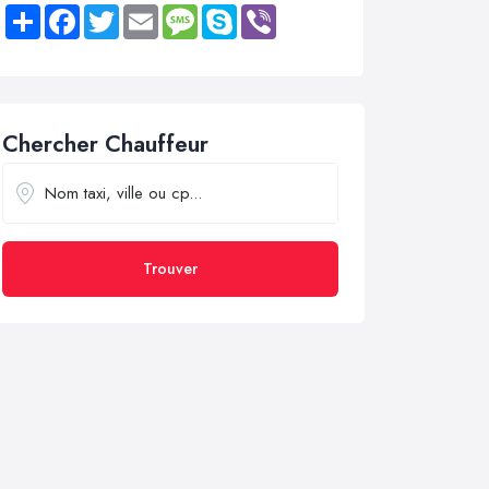
Share
Facebook
Twitter
Email
Message
Skype
Viber
Chercher Chauffeur
Trouver