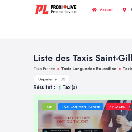
Accueil
M
Liste des Taxis Saint-Gil
Taxis France
>
Taxis Languedoc Roussillon
>
Taxi
Département 30
Résultat :
Taxi(s)
1
TOP
TAXI CONVENTIONNÉ
7 PLACES