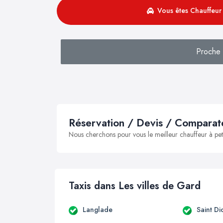
Vous êtes Chauffeur 
Proche 
Réservation / Devis / Comparate
Nous cherchons pour vous le meilleur chauffeur à peti
Taxis dans Les villes de Gard
Langlade
Saint Di