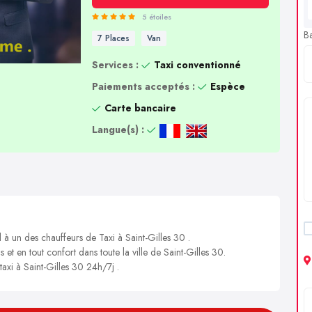
5 étoiles
B
7 Places
Van
Services :
Taxi conventionné
Paiements acceptés :
Espèce
Carte bancaire
Langue(s) :
 à un des chauffeurs de Taxi à Saint-Gilles 30 .
 et en tout confort dans toute la ville de Saint-Gilles 30.
taxi à Saint-Gilles 30 24h/7j .