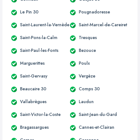
Le Pin 30
Pougnadoresse
Saint-Laurent-la-Vernède
Saint-Marcel-de-Careiret
Saint-Pons-la-Calm
Tresques
Saint-Paul-les-Fonts
Bezouce
Marguerittes
Poulx
Saint-Gervasy
Vergèze
Beaucaire 30
Comps 30
Vallabrègues
Laudun
Saint-Victor-la-Coste
Saint-Jean-du-Gard
Bragassargues
Cannes-et-Clairan
Carnas
Corconne