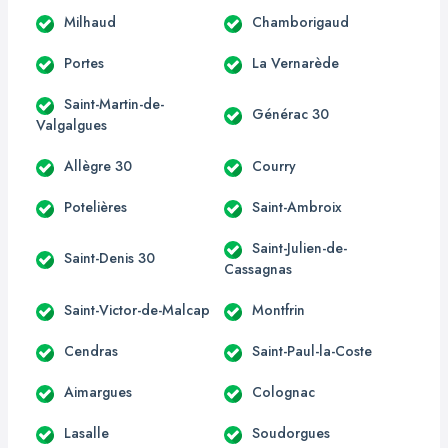
Milhaud
Chamborigaud
Portes
La Vernarède
Saint-Martin-de-
Générac 30
Valgalgues
Allègre 30
Courry
Potelières
Saint-Ambroix
Saint-Julien-de-
Saint-Denis 30
Cassagnas
Saint-Victor-de-Malcap
Montfrin
Cendras
Saint-Paul-la-Coste
Aimargues
Colognac
Lasalle
Soudorgues