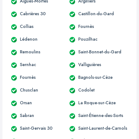
Aigues-Mortes
Argilliers
Cabrières 30
Castillon-du-Gard
Collias
Fournès
Lédenon
Pouzilhac
Remoulins
Saint-Bonnet-du-Gard
Sernhac
Valliguières
Fournès
Bagnols-sur-Cèze
Chusclan
Codolet
Orsan
La Roque-sur-Cèze
Sabran
Saint-Étienne-des-Sorts
Saint-Gervais 30
Saint-Laurent-de-Carnols