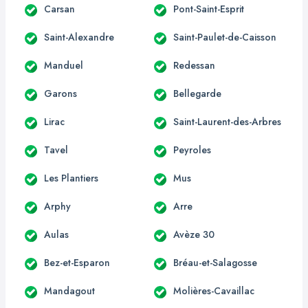
Carsan
Pont-Saint-Esprit
Saint-Alexandre
Saint-Paulet-de-Caisson
Manduel
Redessan
Garons
Bellegarde
Lirac
Saint-Laurent-des-Arbres
Tavel
Peyroles
Les Plantiers
Mus
Arphy
Arre
Aulas
Avèze 30
Bez-et-Esparon
Bréau-et-Salagosse
Mandagout
Molières-Cavaillac