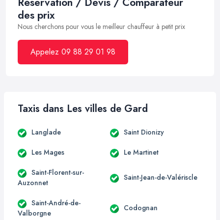
Réservation / Devis / Comparateur
des prix
Nous cherchons pour vous le meilleur chauffeur à petit prix
Appelez 09 88 29 01 98
Taxis dans Les villes de Gard
Langlade
Saint Dionizy
Les Mages
Le Martinet
Saint-Florent-sur-
Saint-Jean-de-Valériscle
Auzonnet
Saint-André-de-
Codognan
Valborgne