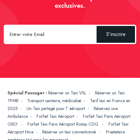
exclusives.
S'inscrire
Spécial Passager :
Réserver un Taxi VSL
-
Réserver un Taxi
TPMR
-
Transport sanitaire, médicalisé
-
Tarif taxi en France en
2025
-
Un Taxi partagé pour l' aéroport
-
Réservez une
Ambulance
-
Forfait Taxi Aéroport
-
Forfait Taxi Paris Aéroport
ORLY
-
Forfait Taxi Paris Aéroport Roissy CDG
-
Forfait Taxi
Aéroport Nice
-
Réserver un taxi conventionné
-
Prestataire
assistance taxi pour les assurances
-