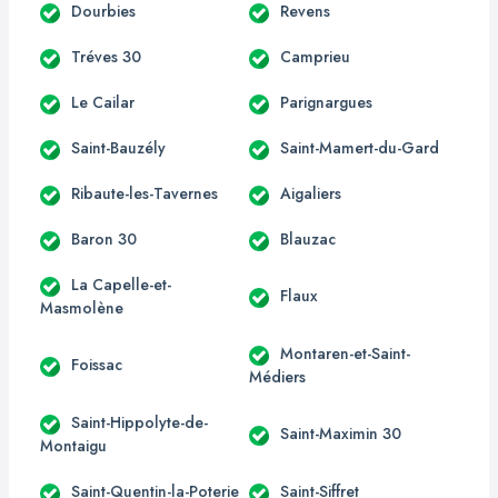
Dourbies
Revens
Tréves 30
Camprieu
Le Cailar
Parignargues
Saint-Bauzély
Saint-Mamert-du-Gard
Ribaute-les-Tavernes
Aigaliers
Baron 30
Blauzac
La Capelle-et-
Flaux
Masmolène
Montaren-et-Saint-
Foissac
Médiers
Saint-Hippolyte-de-
Saint-Maximin 30
Montaigu
Saint-Quentin-la-Poterie
Saint-Siffret