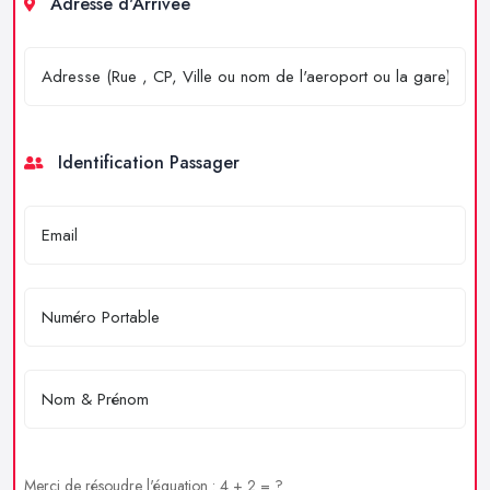
Adresse d'Arrivée
Identification Passager
Merci de résoudre l'équation : 4 + 2 = ?