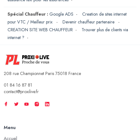
Spécial Chauffeur :
Google ADS
-
Creation de sites internet
pour VTC / Meilleur prix
-
Devenir chauffeur partenaire
-
CREATION SITE WEB CHAUFFEUR
-
Trouver plus de clients via
internet ?
-
208 rue Championnet Paris 75018 France
01 84 16 87 81
contact@proxilive.fr
Menu
Accueil