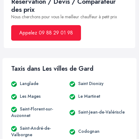
Réservation / Devis / Comparateur
des prix
Nous cherchons pour vous le meilleur chauffeur à petit prix
Appelez 09 88 29 01 98
Taxis dans Les villes de Gard
Langlade
Saint Dionizy
Les Mages
Le Martinet
Saint-Florent-sur-
Saint-Jean-de-Valériscle
Auzonnet
Saint-André-de-
Codognan
Valborgne