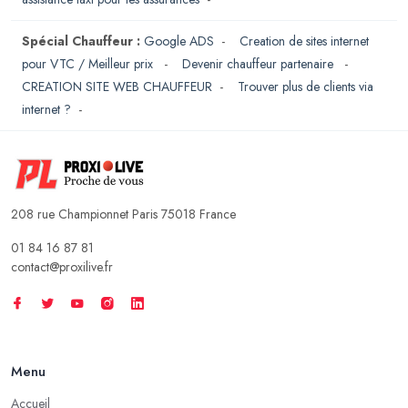
Spécial Chauffeur :
Google ADS
-
Creation de sites internet
pour VTC / Meilleur prix
-
Devenir chauffeur partenaire
-
CREATION SITE WEB CHAUFFEUR
-
Trouver plus de clients via
internet ?
-
208 rue Championnet Paris 75018 France
01 84 16 87 81
contact@proxilive.fr
Menu
Accueil