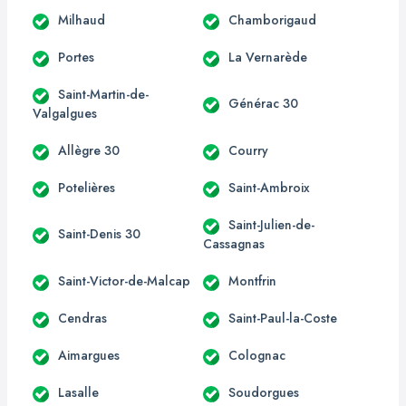
Milhaud
Chamborigaud
Portes
La Vernarède
Saint-Martin-de-
Générac 30
Valgalgues
Allègre 30
Courry
Potelières
Saint-Ambroix
Saint-Julien-de-
Saint-Denis 30
Cassagnas
Saint-Victor-de-Malcap
Montfrin
Cendras
Saint-Paul-la-Coste
Aimargues
Colognac
Lasalle
Soudorgues