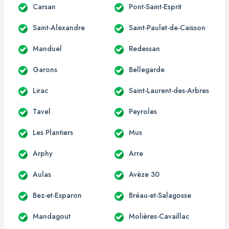
Carsan
Pont-Saint-Esprit
Saint-Alexandre
Saint-Paulet-de-Caisson
Manduel
Redessan
Garons
Bellegarde
Lirac
Saint-Laurent-des-Arbres
Tavel
Peyroles
Les Plantiers
Mus
Arphy
Arre
Aulas
Avèze 30
Bez-et-Esparon
Bréau-et-Salagosse
Mandagout
Molières-Cavaillac