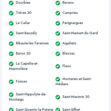
Dourbies
Revens
Tréves 30
Camprieu
Le Cailar
Parignargues
Saint-Bauzély
Saint-Mamert-du-Gard
Ribaute-les-Tavernes
Aigaliers
Baron 30
Blauzac
La Capelle-et-
Flaux
Masmolène
Montaren-et-Saint-
Foissac
Médiers
Saint-Hippolyte-de-
Saint-Maximin 30
Montaigu
Saint-Quentin-la-Poterie
Saint-Siffret