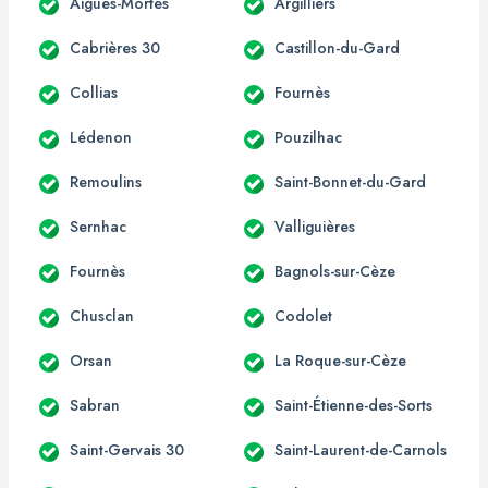
Aigues-Mortes
Argilliers
Cabrières 30
Castillon-du-Gard
Collias
Fournès
Lédenon
Pouzilhac
Remoulins
Saint-Bonnet-du-Gard
Sernhac
Valliguières
Fournès
Bagnols-sur-Cèze
Chusclan
Codolet
Orsan
La Roque-sur-Cèze
Sabran
Saint-Étienne-des-Sorts
Saint-Gervais 30
Saint-Laurent-de-Carnols