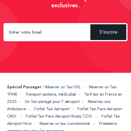
exclusives.
S'inscrire
Spécial Passager :
Réserver un Taxi VSL
-
Réserver un Taxi
TPMR
-
Transport sanitaire, médicalisé
-
Tarif taxi en France en
2025
-
Un Taxi partagé pour l' aéroport
-
Réservez une
Ambulance
-
Forfait Taxi Aéroport
-
Forfait Taxi Paris Aéroport
ORLY
-
Forfait Taxi Paris Aéroport Roissy CDG
-
Forfait Taxi
Aéroport Nice
-
Réserver un taxi conventionné
-
Prestataire
assistance taxi pour les assurances
-