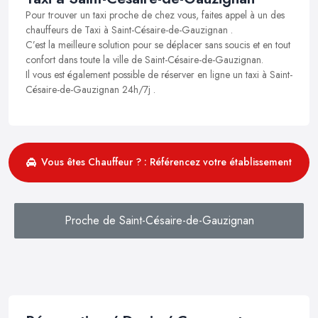
Pour trouver un taxi proche de chez vous, faites appel à un des
chauffeurs de Taxi à Saint-Césaire-de-Gauzignan .
C’est la meilleure solution pour se déplacer sans soucis et en tout
confort dans toute la ville de Saint-Césaire-de-Gauzignan.
Il vous est également possible de réserver en ligne un taxi à Saint-
Césaire-de-Gauzignan 24h/7j .
Vous êtes Chauffeur ? : Référencez votre établissement
Proche de Saint-Césaire-de-Gauzignan