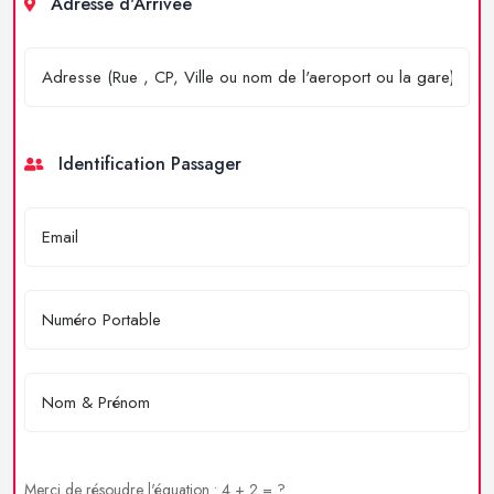
Adresse d'Arrivée
Identification Passager
Merci de résoudre l'équation : 4 + 2 = ?