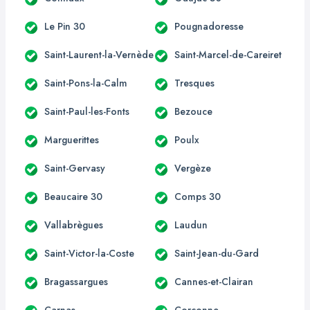
Le Pin 30
Pougnadoresse
Saint-Laurent-la-Vernède
Saint-Marcel-de-Careiret
Saint-Pons-la-Calm
Tresques
Saint-Paul-les-Fonts
Bezouce
Marguerittes
Poulx
Saint-Gervasy
Vergèze
Beaucaire 30
Comps 30
Vallabrègues
Laudun
Saint-Victor-la-Coste
Saint-Jean-du-Gard
Bragassargues
Cannes-et-Clairan
Carnas
Corconne