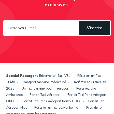
exclusives.
S'inscrire
Spécial Passager :
Réserver un Taxi VSL
-
Réserver un Taxi
TPMR
-
Transport sanitaire, médicalisé
-
Tarif taxi en France en
2025
-
Un Taxi partagé pour l' aéroport
-
Réservez une
Ambulance
-
Forfait Taxi Aéroport
-
Forfait Taxi Paris Aéroport
ORLY
-
Forfait Taxi Paris Aéroport Roissy CDG
-
Forfait Taxi
Aéroport Nice
-
Réserver un taxi conventionné
-
Prestataire
assistance taxi pour les assurances
-