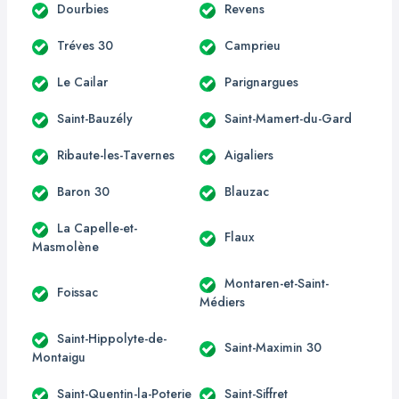
Dourbies
Revens
Tréves 30
Camprieu
Le Cailar
Parignargues
Saint-Bauzély
Saint-Mamert-du-Gard
Ribaute-les-Tavernes
Aigaliers
Baron 30
Blauzac
La Capelle-et-
Flaux
Masmolène
Montaren-et-Saint-
Foissac
Médiers
Saint-Hippolyte-de-
Saint-Maximin 30
Montaigu
Saint-Quentin-la-Poterie
Saint-Siffret