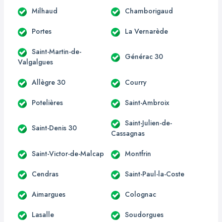
Milhaud
Chamborigaud
Portes
La Vernarède
Saint-Martin-de-
Générac 30
Valgalgues
Allègre 30
Courry
Potelières
Saint-Ambroix
Saint-Julien-de-
Saint-Denis 30
Cassagnas
Saint-Victor-de-Malcap
Montfrin
Cendras
Saint-Paul-la-Coste
Aimargues
Colognac
Lasalle
Soudorgues