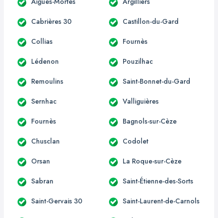
Aigues-Mortes
Argilliers
Cabrières 30
Castillon-du-Gard
Collias
Fournès
Lédenon
Pouzilhac
Remoulins
Saint-Bonnet-du-Gard
Sernhac
Valliguières
Fournès
Bagnols-sur-Cèze
Chusclan
Codolet
Orsan
La Roque-sur-Cèze
Sabran
Saint-Étienne-des-Sorts
Saint-Gervais 30
Saint-Laurent-de-Carnols