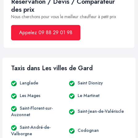
Réservation / Devis / Comparateur
des prix
Nous cherchons pour vous le meilleur chauffeur à petit prix
Appelez 09 88 29 01 98
Taxis dans Les villes de Gard
Langlade
Saint Dionizy
Les Mages
Le Martinet
Saint-Florent-sur-
Saint-Jean-de-Valériscle
Auzonnet
Saint-André-de-
Codognan
Valborgne