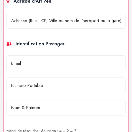
Adresse d'Arrivée
Identification Passager
Merci de résoudre l'équation : 4 + 2 = ?