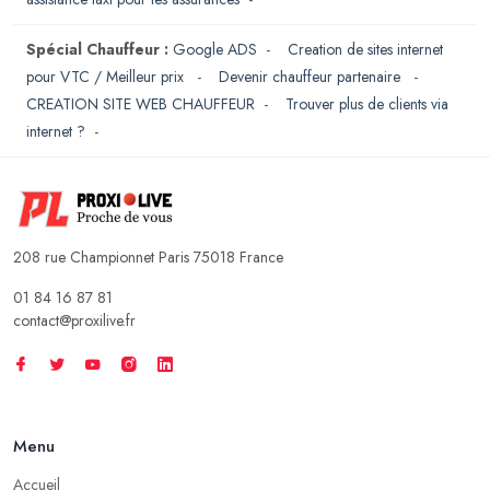
Spécial Chauffeur :
Google ADS
-
Creation de sites internet
pour VTC / Meilleur prix
-
Devenir chauffeur partenaire
-
CREATION SITE WEB CHAUFFEUR
-
Trouver plus de clients via
internet ?
-
208 rue Championnet Paris 75018 France
01 84 16 87 81
contact@proxilive.fr
Menu
Accueil