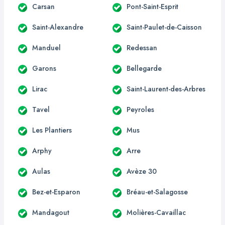
Carsan
Pont-Saint-Esprit
Saint-Alexandre
Saint-Paulet-de-Caisson
Manduel
Redessan
Garons
Bellegarde
Lirac
Saint-Laurent-des-Arbres
Tavel
Peyroles
Les Plantiers
Mus
Arphy
Arre
Aulas
Avèze 30
Bez-et-Esparon
Bréau-et-Salagosse
Mandagout
Molières-Cavaillac