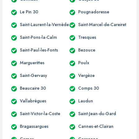
Le Pin 30
Pougnadoresse
Saint-Laurent-la-Vernède
Saint-Marcel-de-Careiret
Saint-Pons-la-Calm
Tresques
Saint-Paul-les-Fonts
Bezouce
Marguerittes
Poulx
Saint-Gervasy
Vergèze
Beaucaire 30
Comps 30
Vallabrègues
Laudun
Saint-Victor-la-Coste
Saint-Jean-du-Gard
Bragassargues
Cannes-et-Clairan
Carnas
Corconne