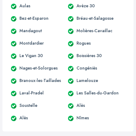
Aulas
Avèze 30
Bez-et-Esparon
Bréau-et-Salagosse
Mandagout
Molières-Cavaillac
Montdardier
Rogues
Le Vigan 30
Boissières 30
Nages-et-Solorgues
Congéniès
Branoux-les-Taillades
Lamelouze
Laval-Pradel
Les Salles-du-Gardon
Soustelle
Alès
Alès
Nîmes