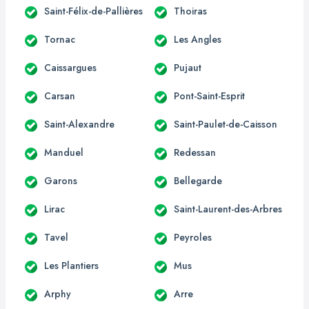
Saint-Félix-de-Pallières
Thoiras
Tornac
Les Angles
Caissargues
Pujaut
Carsan
Pont-Saint-Esprit
Saint-Alexandre
Saint-Paulet-de-Caisson
Manduel
Redessan
Garons
Bellegarde
Lirac
Saint-Laurent-des-Arbres
Tavel
Peyroles
Les Plantiers
Mus
Arphy
Arre