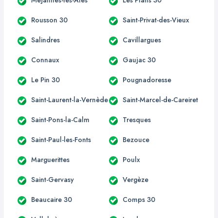
Rousson 30
Saint-Privat-des-Vieux
Salindres
Cavillargues
Connaux
Gaujac 30
Le Pin 30
Pougnadoresse
Saint-Laurent-la-Vernède
Saint-Marcel-de-Careiret
Saint-Pons-la-Calm
Tresques
Saint-Paul-les-Fonts
Bezouce
Marguerittes
Poulx
Saint-Gervasy
Vergèze
Beaucaire 30
Comps 30