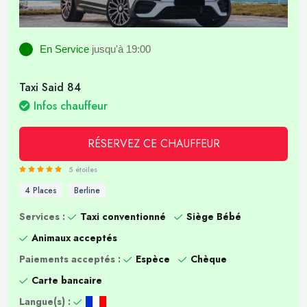
En Service
jusqu'à 19:00
Taxi Said 84
Infos chauffeur
RÉSERVEZ CE CHAUFFEUR
5 étoiles
4 Places
Berline
Services :
Taxi conventionné
Siège Bébé
Animaux acceptés
Paiements acceptés :
Espèce
Chèque
Carte bancaire
Langue(s) :