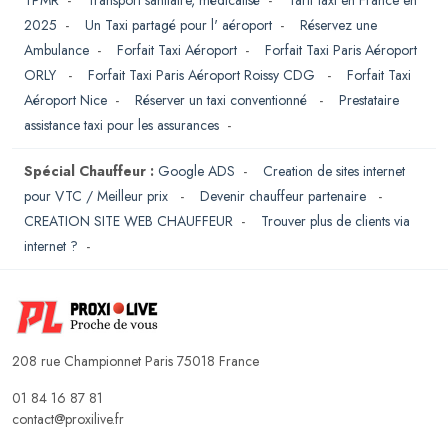
2025
-
Un Taxi partagé pour l' aéroport
-
Réservez une
Ambulance
-
Forfait Taxi Aéroport
-
Forfait Taxi Paris Aéroport
ORLY
-
Forfait Taxi Paris Aéroport Roissy CDG
-
Forfait Taxi
Aéroport Nice
-
Réserver un taxi conventionné
-
Prestataire
assistance taxi pour les assurances
-
Spécial Chauffeur :
Google ADS
-
Creation de sites internet
pour VTC / Meilleur prix
-
Devenir chauffeur partenaire
-
CREATION SITE WEB CHAUFFEUR
-
Trouver plus de clients via
internet ?
-
208 rue Championnet Paris 75018 France
01 84 16 87 81
contact@proxilive.fr