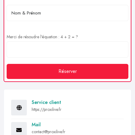
Merci de résoudre l'équation : 4 + 2 = ?
Réserver
Service client
https://proxilive.fr
Mail
contact@proxilive.fr