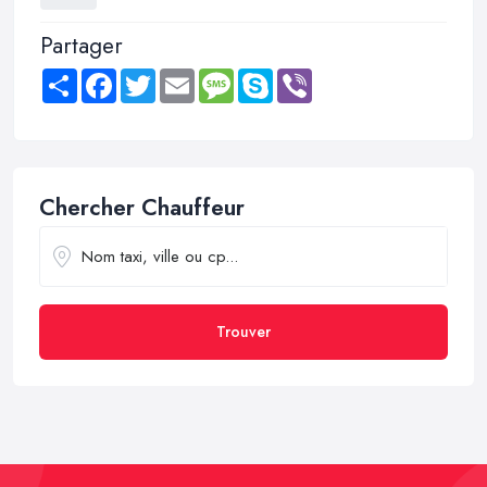
Partager
Share
Facebook
Twitter
Email
Message
Skype
Viber
Chercher Chauffeur
Trouver