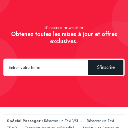
S'inscrire newsletter
Obtenez toutes les mises à jour et offres
exclusives.
S'inscrire
Spécial Passager :
Réserver un Taxi VSL
-
Réserver un Taxi
TPMR
-
Transport sanitaire, médicalisé
-
Tarif taxi en France en