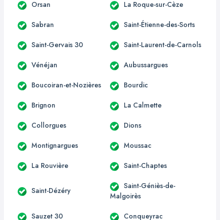
Orsan
La Roque-sur-Cèze
Sabran
Saint-Étienne-des-Sorts
Saint-Gervais 30
Saint-Laurent-de-Carnols
Vénéjan
Aubussargues
Boucoiran-et-Nozières
Bourdic
Brignon
La Calmette
Collorgues
Dions
Montignargues
Moussac
La Rouvière
Saint-Chaptes
Saint-Géniès-de-
Saint-Dézéry
Malgoirès
Sauzet 30
Conqueyrac