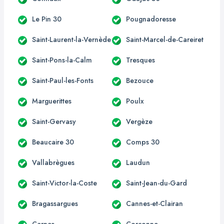
Le Pin 30
Pougnadoresse
Saint-Laurent-la-Vernède
Saint-Marcel-de-Careiret
Saint-Pons-la-Calm
Tresques
Saint-Paul-les-Fonts
Bezouce
Marguerittes
Poulx
Saint-Gervasy
Vergèze
Beaucaire 30
Comps 30
Vallabrègues
Laudun
Saint-Victor-la-Coste
Saint-Jean-du-Gard
Bragassargues
Cannes-et-Clairan
Carnas
Corconne