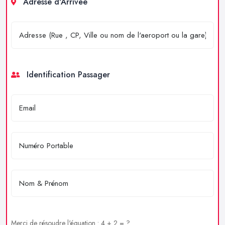
Adresse d'Arrivée
Identification Passager
Merci de résoudre l'équation : 4 + 2 = ?