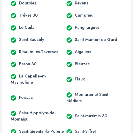
Dourbies
Revens
Tréves 30
Camprieu
Le Cailar
Parignargues
Saint-Bauzély
Saint-Mamert-du-Gard
Ribaute-les-Tavernes
Aigaliers
Baron 30
Blauzac
La Capelle-et-
Flaux
Masmolène
Montaren-et-Saint-
Foissac
Médiers
Saint-Hippolyte-de-
Saint-Maximin 30
Montaigu
Saint-Quentin-la-Poterie
Saint-Siffret