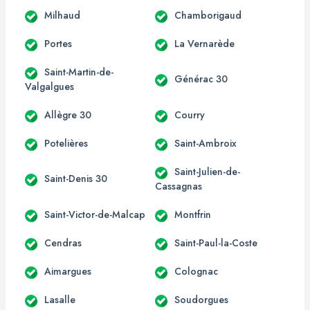
Milhaud
Chamborigaud
Portes
La Vernarède
Saint-Martin-de-
Générac 30
Valgalgues
Allègre 30
Courry
Potelières
Saint-Ambroix
Saint-Julien-de-
Saint-Denis 30
Cassagnas
Saint-Victor-de-Malcap
Montfrin
Cendras
Saint-Paul-la-Coste
Aimargues
Colognac
Lasalle
Soudorgues