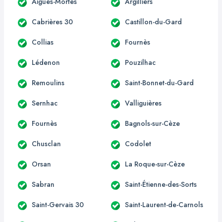
Aigues-Mortes
Argilliers
Cabrières 30
Castillon-du-Gard
Collias
Fournès
Lédenon
Pouzilhac
Remoulins
Saint-Bonnet-du-Gard
Sernhac
Valliguières
Fournès
Bagnols-sur-Cèze
Chusclan
Codolet
Orsan
La Roque-sur-Cèze
Sabran
Saint-Étienne-des-Sorts
Saint-Gervais 30
Saint-Laurent-de-Carnols