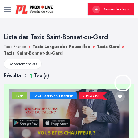
Demande devis
Liste des Taxis Saint-Bonnet-du-Gard
Taxis France
>
Taxis Languedoc Roussillon
>
Taxis Gard
>
Taxis Saint-Bonnet-du-Gard
Département 30
Résultat :
Taxi(s)
1
TOP
TAXI CONVENTIONNÉ
7 PLACES