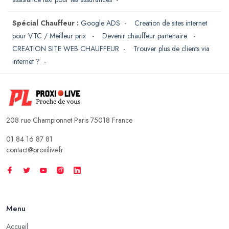
Spécial Chauffeur :
Google ADS
-
Creation de sites internet
pour VTC / Meilleur prix
-
Devenir chauffeur partenaire
-
CREATION SITE WEB CHAUFFEUR
-
Trouver plus de clients via
internet ?
-
208 rue Championnet Paris 75018 France
01 84 16 87 81
contact@proxilive.fr
Menu
Accueil