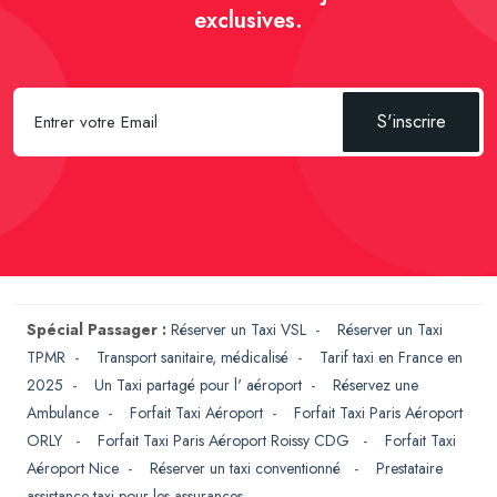
exclusives.
S'inscrire
Spécial Passager :
Réserver un Taxi VSL
-
Réserver un Taxi
TPMR
-
Transport sanitaire, médicalisé
-
Tarif taxi en France en
2025
-
Un Taxi partagé pour l' aéroport
-
Réservez une
Ambulance
-
Forfait Taxi Aéroport
-
Forfait Taxi Paris Aéroport
ORLY
-
Forfait Taxi Paris Aéroport Roissy CDG
-
Forfait Taxi
Aéroport Nice
-
Réserver un taxi conventionné
-
Prestataire
assistance taxi pour les assurances
-