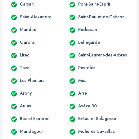
Carsan
Pont-Saint-Esprit
Saint-Alexandre
Saint-Paulet-de-Caisson
Manduel
Redessan
Garons
Bellegarde
Lirac
Saint-Laurent-des-Arbres
Tavel
Peyroles
Les Plantiers
Mus
Arphy
Arre
Aulas
Avèze 30
Bez-et-Esparon
Bréau-et-Salagosse
Mandagout
Molières-Cavaillac