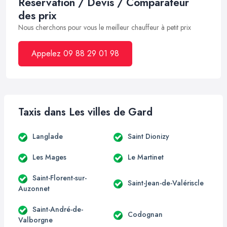
Réservation / Devis / Comparateur
des prix
Nous cherchons pour vous le meilleur chauffeur à petit prix
Appelez 09 88 29 01 98
Taxis dans Les villes de Gard
Langlade
Saint Dionizy
Les Mages
Le Martinet
Saint-Florent-sur-
Saint-Jean-de-Valériscle
Auzonnet
Saint-André-de-
Codognan
Valborgne