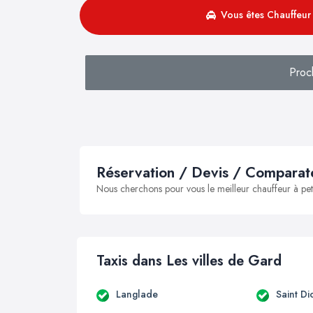
Vous êtes Chauffeur 
Proc
Réservation / Devis / Comparate
Nous cherchons pour vous le meilleur chauffeur à peti
Taxis dans Les villes de Gard
Langlade
Saint Di