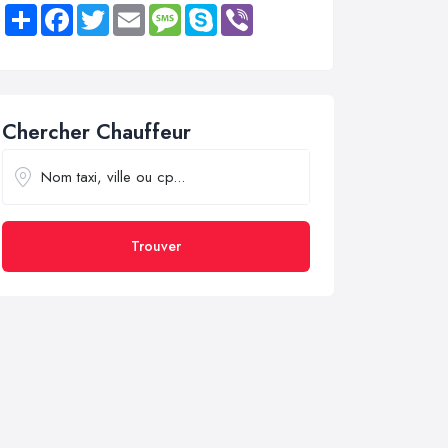
Share
Facebook
Twitter
Email
Message
Skype
Viber
Chercher Chauffeur
Trouver