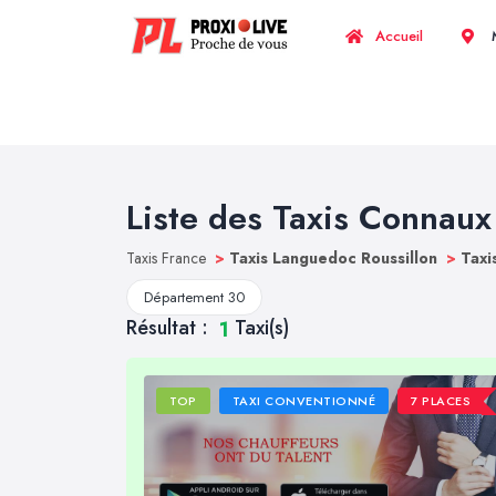
Accueil
M
Liste des Taxis Connaux
Taxis France
>
Taxis Languedoc Roussillon
>
Taxi
Département 30
Résultat :
Taxi(s)
1
TOP
TAXI CONVENTIONNÉ
7 PLACES