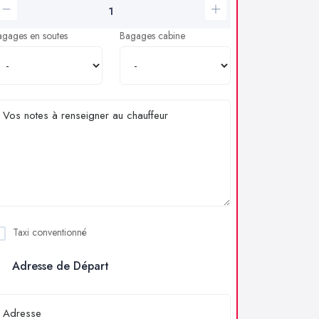
agages en soutes
Bagages cabine
Taxi conventionné
Adresse de Départ