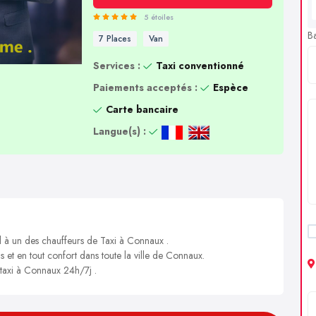
5 étoiles
B
7 Places
Van
Services :
Taxi conventionné
Paiements acceptés :
Espèce
Carte bancaire
Langue(s) :
l à un des chauffeurs de Taxi à Connaux .
s et en tout confort dans toute la ville de Connaux.
 taxi à Connaux 24h/7j .