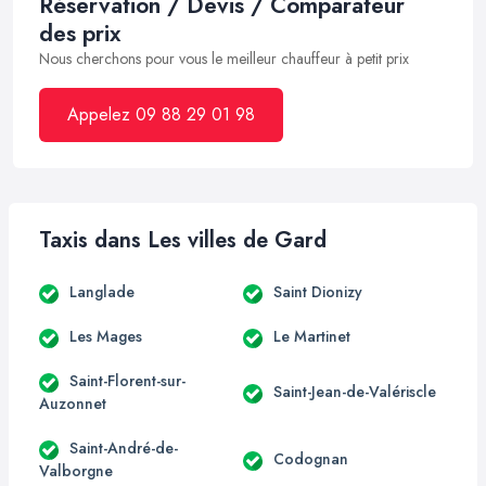
Réservation / Devis / Comparateur
des prix
Nous cherchons pour vous le meilleur chauffeur à petit prix
Appelez 09 88 29 01 98
Taxis dans Les villes de Gard
Langlade
Saint Dionizy
Les Mages
Le Martinet
Saint-Florent-sur-
Saint-Jean-de-Valériscle
Auzonnet
Saint-André-de-
Codognan
Valborgne