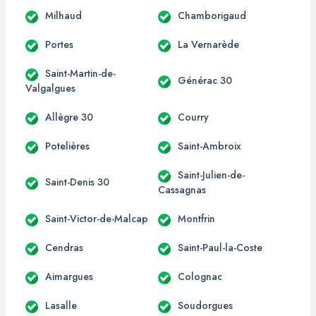
Milhaud
Chamborigaud
Portes
La Vernarède
Saint-Martin-de-
Générac 30
Valgalgues
Allègre 30
Courry
Potelières
Saint-Ambroix
Saint-Julien-de-
Saint-Denis 30
Cassagnas
Saint-Victor-de-Malcap
Montfrin
Cendras
Saint-Paul-la-Coste
Aimargues
Colognac
Lasalle
Soudorgues