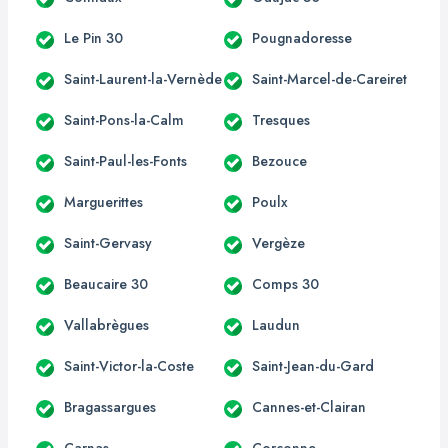
Le Pin 30
Pougnadoresse
Saint-Laurent-la-Vernède
Saint-Marcel-de-Careiret
Saint-Pons-la-Calm
Tresques
Saint-Paul-les-Fonts
Bezouce
Marguerittes
Poulx
Saint-Gervasy
Vergèze
Beaucaire 30
Comps 30
Vallabrègues
Laudun
Saint-Victor-la-Coste
Saint-Jean-du-Gard
Bragassargues
Cannes-et-Clairan
Carnas
Corconne