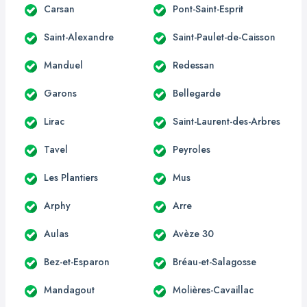
Carsan
Pont-Saint-Esprit
Saint-Alexandre
Saint-Paulet-de-Caisson
Manduel
Redessan
Garons
Bellegarde
Lirac
Saint-Laurent-des-Arbres
Tavel
Peyroles
Les Plantiers
Mus
Arphy
Arre
Aulas
Avèze 30
Bez-et-Esparon
Bréau-et-Salagosse
Mandagout
Molières-Cavaillac