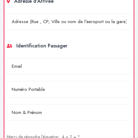
Adresse d'Arrivée
Identification Passager
Merci de résoudre l'équation : 4 + 2 = ?