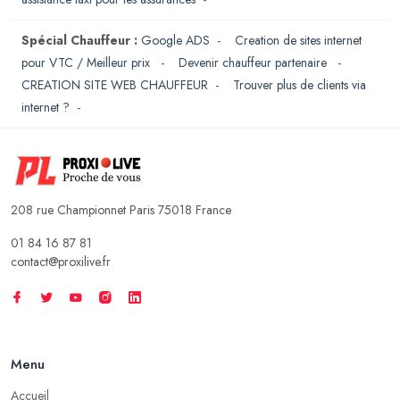
Spécial Chauffeur :
Google ADS
-
Creation de sites internet
pour VTC / Meilleur prix
-
Devenir chauffeur partenaire
-
CREATION SITE WEB CHAUFFEUR
-
Trouver plus de clients via
internet ?
-
208 rue Championnet Paris 75018 France
01 84 16 87 81
contact@proxilive.fr
Menu
Accueil