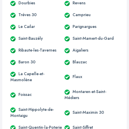
Dourbies
Revens
Tréves 30
Camprieu
Le Cailar
Parignargues
Saint-Bauzély
Saint-Mamert-du-Gard
Ribaute-les-Tavernes
Aigaliers
Baron 30
Blauzac
La Capelle-et-
Flaux
Masmolène
Montaren-et-Saint-
Foissac
Médiers
Saint-Hippolyte-de-
Saint-Maximin 30
Montaigu
Saint-Quentin-la-Poterie
Saint-Siffret