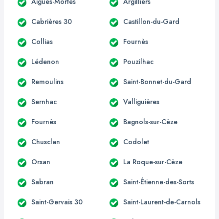
Aigues-Mortes
Argilliers
Cabrières 30
Castillon-du-Gard
Collias
Fournès
Lédenon
Pouzilhac
Remoulins
Saint-Bonnet-du-Gard
Sernhac
Valliguières
Fournès
Bagnols-sur-Cèze
Chusclan
Codolet
Orsan
La Roque-sur-Cèze
Sabran
Saint-Étienne-des-Sorts
Saint-Gervais 30
Saint-Laurent-de-Carnols