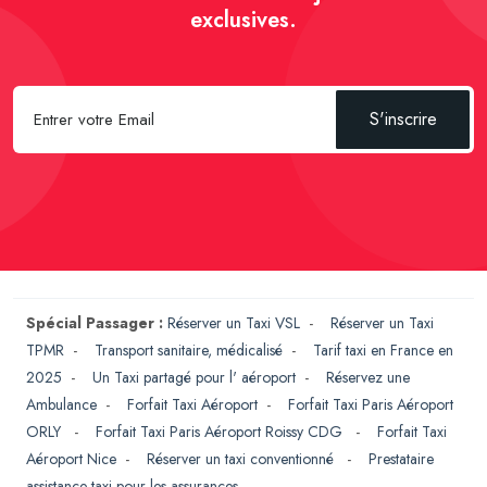
exclusives.
S'inscrire
Spécial Passager :
Réserver un Taxi VSL
-
Réserver un Taxi
TPMR
-
Transport sanitaire, médicalisé
-
Tarif taxi en France en
2025
-
Un Taxi partagé pour l' aéroport
-
Réservez une
Ambulance
-
Forfait Taxi Aéroport
-
Forfait Taxi Paris Aéroport
ORLY
-
Forfait Taxi Paris Aéroport Roissy CDG
-
Forfait Taxi
Aéroport Nice
-
Réserver un taxi conventionné
-
Prestataire
assistance taxi pour les assurances
-