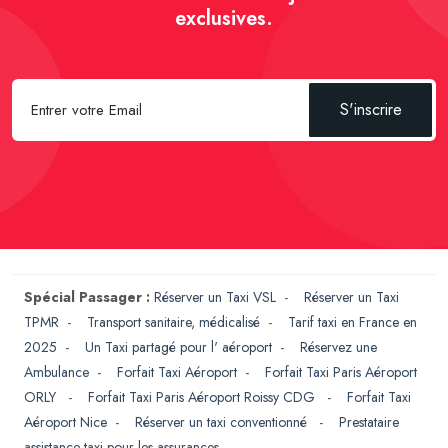
exclusives.
S'inscrire
Spécial Passager :
Réserver un Taxi VSL
-
Réserver un Taxi
TPMR
-
Transport sanitaire, médicalisé
-
Tarif taxi en France en
2025
-
Un Taxi partagé pour l' aéroport
-
Réservez une
Ambulance
-
Forfait Taxi Aéroport
-
Forfait Taxi Paris Aéroport
ORLY
-
Forfait Taxi Paris Aéroport Roissy CDG
-
Forfait Taxi
Aéroport Nice
-
Réserver un taxi conventionné
-
Prestataire
assistance taxi pour les assurances
-