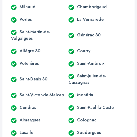
Milhaud
Chamborigaud
Portes
La Vernarède
Saint-Martin-de-
Générac 30
Valgalgues
Allègre 30
Courry
Potelières
Saint-Ambroix
Saint-Julien-de-
Saint-Denis 30
Cassagnas
Saint-Victor-de-Malcap
Montfrin
Cendras
Saint-Paul-la-Coste
Aimargues
Colognac
Lasalle
Soudorgues