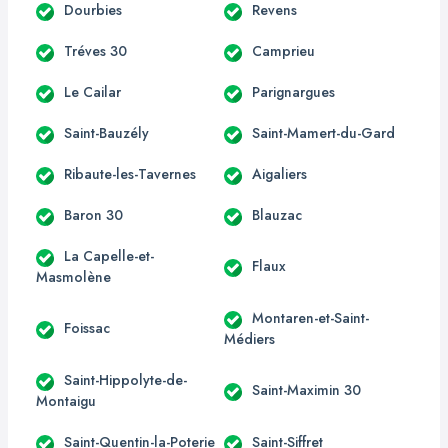
Dourbies
Revens
Tréves 30
Camprieu
Le Cailar
Parignargues
Saint-Bauzély
Saint-Mamert-du-Gard
Ribaute-les-Tavernes
Aigaliers
Baron 30
Blauzac
La Capelle-et-
Flaux
Masmolène
Montaren-et-Saint-
Foissac
Médiers
Saint-Hippolyte-de-
Saint-Maximin 30
Montaigu
Saint-Quentin-la-Poterie
Saint-Siffret