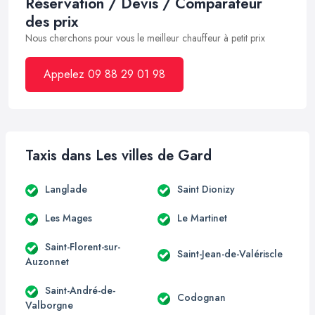
Réservation / Devis / Comparateur
des prix
Nous cherchons pour vous le meilleur chauffeur à petit prix
Appelez 09 88 29 01 98
Taxis dans Les villes de Gard
Langlade
Saint Dionizy
Les Mages
Le Martinet
Saint-Florent-sur-
Saint-Jean-de-Valériscle
Auzonnet
Saint-André-de-
Codognan
Valborgne