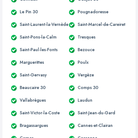
Le Pin 30
Pougnadoresse
Saint-Laurent-la-Vernède
Saint-Marcel-de-Careiret
Saint-Pons-la-Calm
Tresques
Saint-Paul-les-Fonts
Bezouce
Marguerittes
Poulx
Saint-Gervasy
Vergèze
Beaucaire 30
Comps 30
Vallabrègues
Laudun
Saint-Victor-la-Coste
Saint-Jean-du-Gard
Bragassargues
Cannes-et-Clairan
Carnas
Corconne