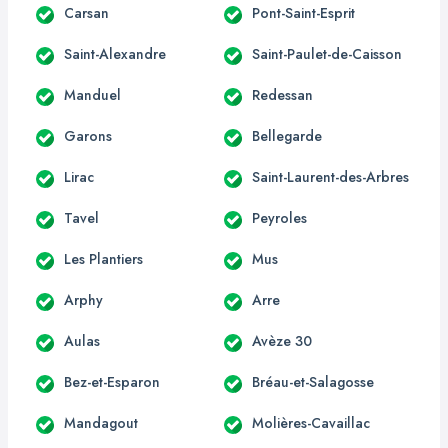
Carsan
Pont-Saint-Esprit
Saint-Alexandre
Saint-Paulet-de-Caisson
Manduel
Redessan
Garons
Bellegarde
Lirac
Saint-Laurent-des-Arbres
Tavel
Peyroles
Les Plantiers
Mus
Arphy
Arre
Aulas
Avèze 30
Bez-et-Esparon
Bréau-et-Salagosse
Mandagout
Molières-Cavaillac