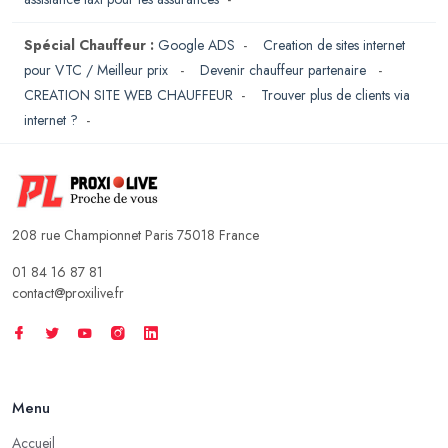
Spécial Chauffeur :
Google ADS
-
Creation de sites internet
pour VTC / Meilleur prix
-
Devenir chauffeur partenaire
-
CREATION SITE WEB CHAUFFEUR
-
Trouver plus de clients via
internet ?
-
208 rue Championnet Paris 75018 France
01 84 16 87 81
contact@proxilive.fr
Menu
Accueil