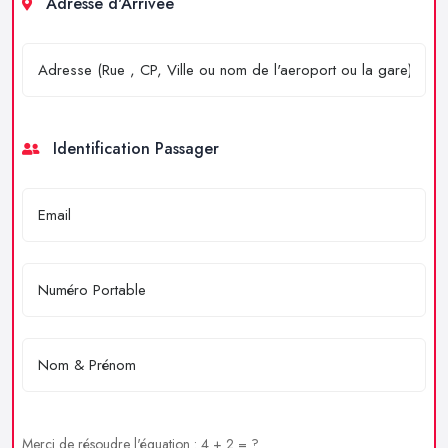
Adresse d'Arrivée
Identification Passager
Merci de résoudre l'équation : 4 + 2 = ?