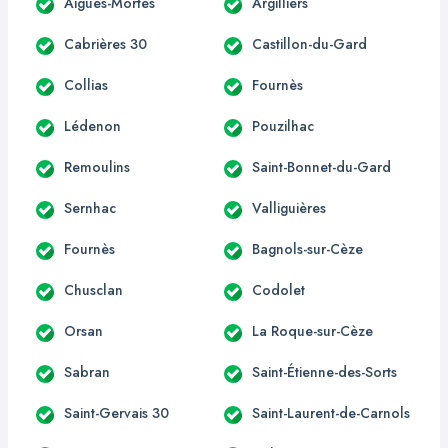
Aigues-Mortes
Argilliers
Cabrières 30
Castillon-du-Gard
Collias
Fournès
Lédenon
Pouzilhac
Remoulins
Saint-Bonnet-du-Gard
Sernhac
Valliguières
Fournès
Bagnols-sur-Cèze
Chusclan
Codolet
Orsan
La Roque-sur-Cèze
Sabran
Saint-Étienne-des-Sorts
Saint-Gervais 30
Saint-Laurent-de-Carnols