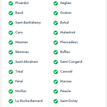
Ploërdut
Séglien
Baud
Guénin
Saint-Barthélemy
Bohal
Caro
Malestroit
Missiriac
Pleucadeuc
Réminiac
Ruffiac
Saint-Abraham
Saint-Congard
Tréal
Camoël
Férel
Marzan
Nivillac
Péaule
La Roche-Bernard
Saint-Dolay