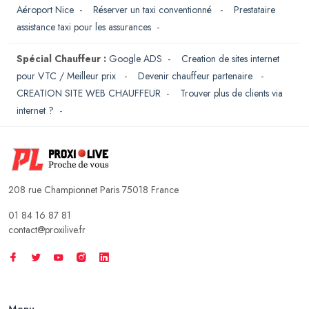
Aéroport Nice
-
Réserver un taxi conventionné
-
Prestataire
assistance taxi pour les assurances
-
Spécial Chauffeur :
Google ADS
-
Creation de sites internet
pour VTC / Meilleur prix
-
Devenir chauffeur partenaire
-
CREATION SITE WEB CHAUFFEUR
-
Trouver plus de clients via
internet ?
-
208 rue Championnet Paris 75018 France
01 84 16 87 81
contact@proxilive.fr
Menu