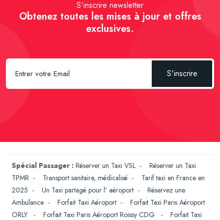
S'inscrire newsletter
Obtenez toutes les mises à jour et offres
exclusives.
S'inscrire
Spécial Passager :
Réserver un Taxi VSL
-
Réserver un Taxi
TPMR
-
Transport sanitaire, médicalisé
-
Tarif taxi en France en
2025
-
Un Taxi partagé pour l' aéroport
-
Réservez une
Ambulance
-
Forfait Taxi Aéroport
-
Forfait Taxi Paris Aéroport
ORLY
-
Forfait Taxi Paris Aéroport Roissy CDG
-
Forfait Taxi