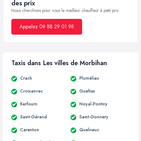
des prix
Nous cherchons pour vous le meilleur chauffeur à petit prix
Appelez 09 88 29 01 98
Taxis dans Les villes de Morbihan
Crach
Pluméliau
Croixanvec
Gueltas
Kerfourn
Noyal-Pontivy
Saint-Gérand
Saint-Gonnery
Carentoir
Quelneuc