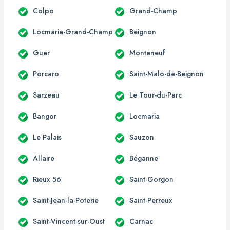
Colpo
Grand-Champ
Locmaria-Grand-Champ
Beignon
Guer
Monteneuf
Porcaro
Saint-Malo-de-Beignon
Sarzeau
Le Tour-du-Parc
Bangor
Locmaria
Le Palais
Sauzon
Allaire
Béganne
Rieux 56
Saint-Gorgon
Saint-Jean-la-Poterie
Saint-Perreux
Saint-Vincent-sur-Oust
Carnac