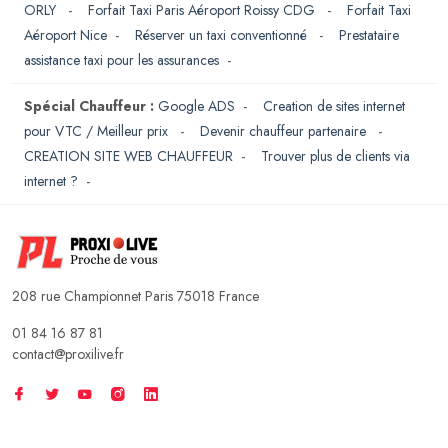
ORLY
-
Forfait Taxi Paris Aéroport Roissy CDG
-
Forfait Taxi
Aéroport Nice
-
Réserver un taxi conventionné
-
Prestataire
assistance taxi pour les assurances
-
Spécial Chauffeur :
Google ADS
-
Creation de sites internet
pour VTC / Meilleur prix
-
Devenir chauffeur partenaire
-
CREATION SITE WEB CHAUFFEUR
-
Trouver plus de clients via
internet ?
-
208 rue Championnet Paris 75018 France
01 84 16 87 81
contact@proxilive.fr