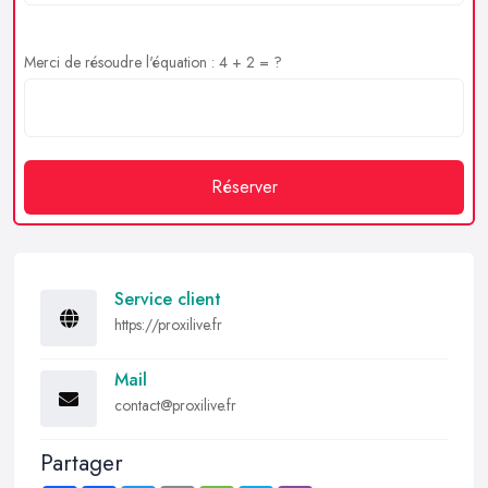
Merci de résoudre l'équation : 4 + 2 = ?
Réserver
Service client
https://proxilive.fr
Mail
contact@proxilive.fr
Partager