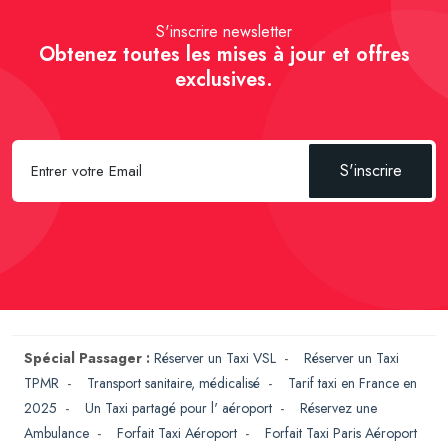
S'inscrire newsletter
Obtenez toutes les mises à jour et offres
exclusives.
S'inscrire
Spécial Passager :
Réserver un Taxi VSL
-
Réserver un Taxi
TPMR
-
Transport sanitaire, médicalisé
-
Tarif taxi en France en
2025
-
Un Taxi partagé pour l' aéroport
-
Réservez une
Ambulance
-
Forfait Taxi Aéroport
-
Forfait Taxi Paris Aéroport