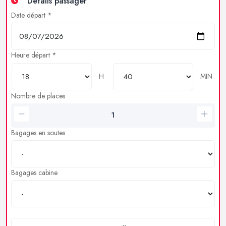
Détails passager
Date départ *
Heure départ *
H
MIN
Nombre de places
Bagages en soutes
Bagages cabine