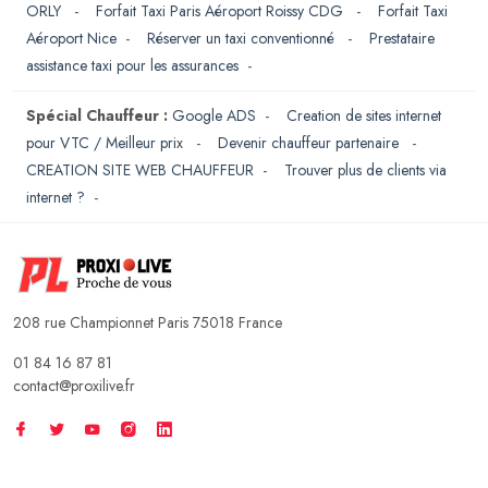
ORLY
-
Forfait Taxi Paris Aéroport Roissy CDG
-
Forfait Taxi
Aéroport Nice
-
Réserver un taxi conventionné
-
Prestataire
assistance taxi pour les assurances
-
Spécial Chauffeur :
Google ADS
-
Creation de sites internet
pour VTC / Meilleur prix
-
Devenir chauffeur partenaire
-
CREATION SITE WEB CHAUFFEUR
-
Trouver plus de clients via
internet ?
-
208 rue Championnet Paris 75018 France
01 84 16 87 81
contact@proxilive.fr