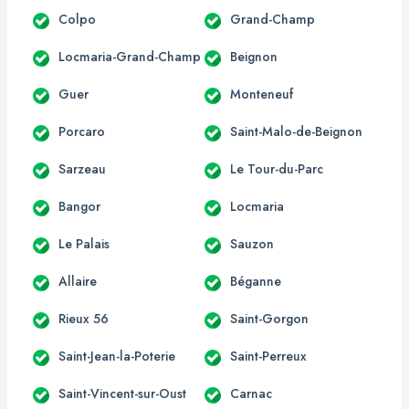
Colpo
Grand-Champ
Locmaria-Grand-Champ
Beignon
Guer
Monteneuf
Porcaro
Saint-Malo-de-Beignon
Sarzeau
Le Tour-du-Parc
Bangor
Locmaria
Le Palais
Sauzon
Allaire
Béganne
Rieux 56
Saint-Gorgon
Saint-Jean-la-Poterie
Saint-Perreux
Saint-Vincent-sur-Oust
Carnac