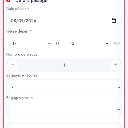
Détails passager
Date départ *
Heure départ *
H
MIN
Nombre de places
Bagages en soutes
Bagages cabine