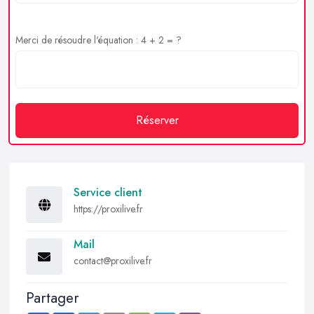
Merci de résoudre l'équation : 4 + 2 = ?
Réserver
Service client
https://proxilive.fr
Mail
contact@proxilive.fr
Partager