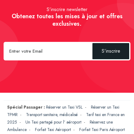
S'inscrire newsletter
Obtenez toutes les mises à jour et offres
exclusives.
S'inscrire
Spécial Passager :
Réserver un Taxi VSL
-
Réserver un Taxi
TPMR
-
Transport sanitaire, médicalisé
-
Tarif taxi en France en
2025
-
Un Taxi partagé pour l' aéroport
-
Réservez une
Ambulance
-
Forfait Taxi Aéroport
-
Forfait Taxi Paris Aéroport