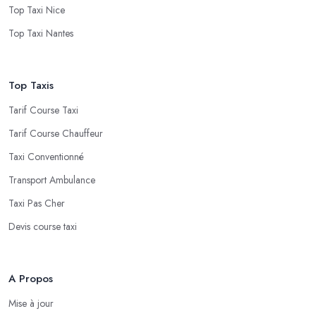
Top Taxi Nice
Top Taxi Nantes
Top Taxis
Tarif Course Taxi
Tarif Course Chauffeur
Taxi Conventionné
Transport Ambulance
Taxi Pas Cher
Devis course taxi
A Propos
Mise à jour