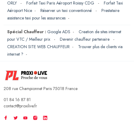
ORLY
-
Forfait Taxi Paris Aéroport Roissy CDG
-
Forfait Taxi
Aéroport Nice
-
Réserver un taxi conventionné
-
Prestataire
assistance taxi pour les assurances
-
Spécial Chauffeur :
Google ADS
-
Creation de sites internet
pour VTC / Meilleur prix
-
Devenir chauffeur partenaire
-
CREATION SITE WEB CHAUFFEUR
-
Trouver plus de clients via
internet ?
-
208 rue Championnet Paris 75018 France
01 84 16 87 81
contact@proxilive.fr