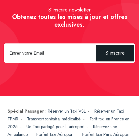
S'inscrire newsletter
Obtenez toutes les mises à jour et offres
exclusives.
S'inscrire
Spécial Passager :
Réserver un Taxi VSL
-
Réserver un Taxi
TPMR
-
Transport sanitaire, médicalisé
-
Tarif taxi en France en
2025
-
Un Taxi partagé pour l' aéroport
-
Réservez une
Ambulance
-
Forfait Taxi Aéroport
-
Forfait Taxi Paris Aéroport