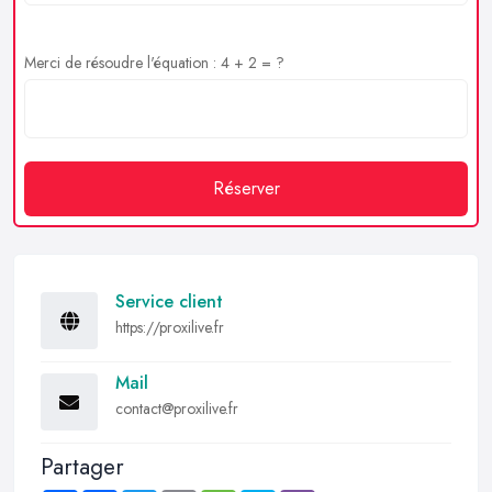
Merci de résoudre l'équation : 4 + 2 = ?
Réserver
Service client
https://proxilive.fr
Mail
contact@proxilive.fr
Partager