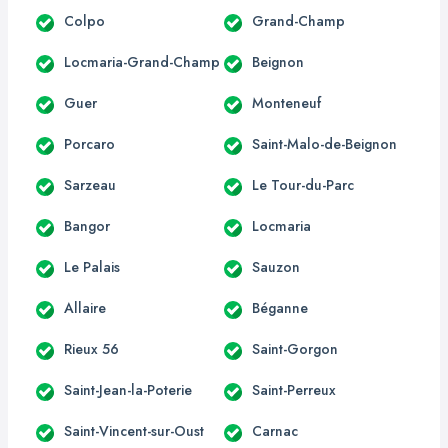
Colpo
Grand-Champ
Locmaria-Grand-Champ
Beignon
Guer
Monteneuf
Porcaro
Saint-Malo-de-Beignon
Sarzeau
Le Tour-du-Parc
Bangor
Locmaria
Le Palais
Sauzon
Allaire
Béganne
Rieux 56
Saint-Gorgon
Saint-Jean-la-Poterie
Saint-Perreux
Saint-Vincent-sur-Oust
Carnac