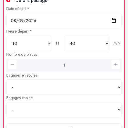
Détails passager
Date départ *
Heure départ *
H
MIN
Nombre de places
Bagages en soutes
Bagages cabine