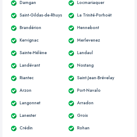
Damgan
Locmariaquer
Saint-Gildas-de-Rhuys
La Trinité-Porhoët
Brandérion
Hennebont
Kervignac
Merlevenez
Sainte-Hélène
Landaul
Landévant
Nostang
Riantec
Saint-Jean-Brévelay
Arzon
Port-Navalo
Langonnet
Arradon
Lanester
Groix
Crédin
Rohan