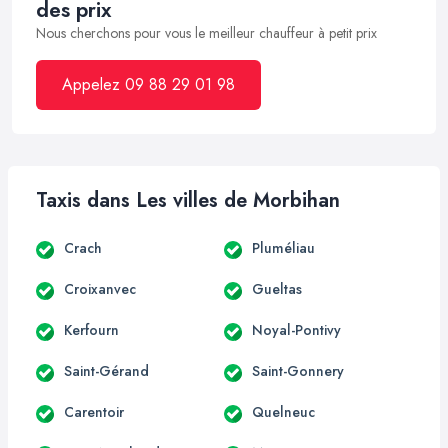
des prix
Nous cherchons pour vous le meilleur chauffeur à petit prix
Appelez 09 88 29 01 98
Taxis dans Les villes de Morbihan
Crach
Pluméliau
Croixanvec
Gueltas
Kerfourn
Noyal-Pontivy
Saint-Gérand
Saint-Gonnery
Carentoir
Quelneuc