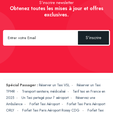
S'inscrire newsletter
Obtenez toutes les mises à jour et offres
exclusives.
S'inscrire
Spécial Passager :
Réserver un Taxi VSL
-
Réserver un Taxi
TPMR
-
Transport sanitaire, médicalisé
-
Tarif taxi en France en
2025
-
Un Taxi partagé pour l' aéroport
-
Réservez une
Ambulance
-
Forfait Taxi Aéroport
-
Forfait Taxi Paris Aéroport
ORLY
-
Forfait Taxi Paris Aéroport Roissy CDG
-
Forfait Taxi