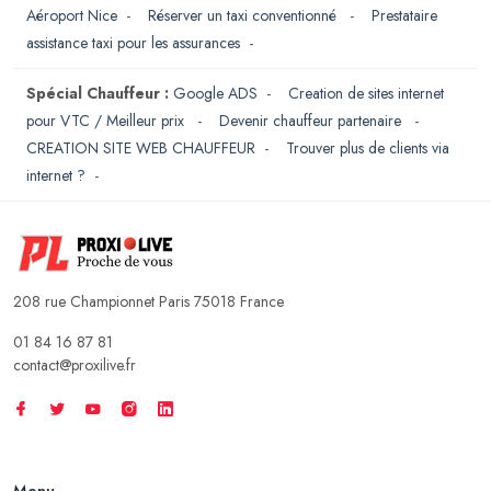
Aéroport Nice
-
Réserver un taxi conventionné
-
Prestataire
assistance taxi pour les assurances
-
Spécial Chauffeur :
Google ADS
-
Creation de sites internet
pour VTC / Meilleur prix
-
Devenir chauffeur partenaire
-
CREATION SITE WEB CHAUFFEUR
-
Trouver plus de clients via
internet ?
-
208 rue Championnet Paris 75018 France
01 84 16 87 81
contact@proxilive.fr
Menu