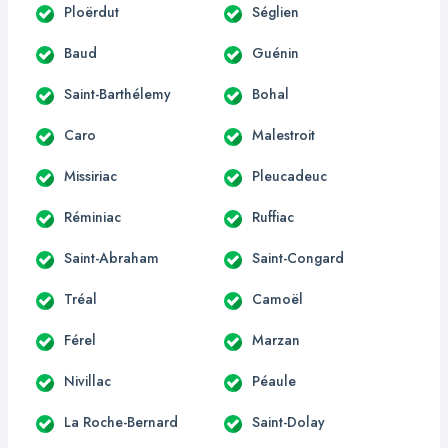
Ploërdut
Séglien
Baud
Guénin
Saint-Barthélemy
Bohal
Caro
Malestroit
Missiriac
Pleucadeuc
Réminiac
Ruffiac
Saint-Abraham
Saint-Congard
Tréal
Camoël
Férel
Marzan
Nivillac
Péaule
La Roche-Bernard
Saint-Dolay