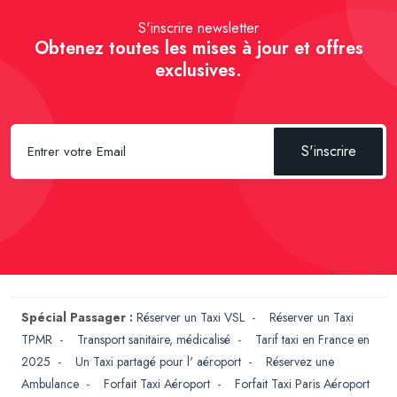
S'inscrire newsletter
Obtenez toutes les mises à jour et offres
exclusives.
S'inscrire
Spécial Passager :
Réserver un Taxi VSL
-
Réserver un Taxi
TPMR
-
Transport sanitaire, médicalisé
-
Tarif taxi en France en
2025
-
Un Taxi partagé pour l' aéroport
-
Réservez une
Ambulance
-
Forfait Taxi Aéroport
-
Forfait Taxi Paris Aéroport