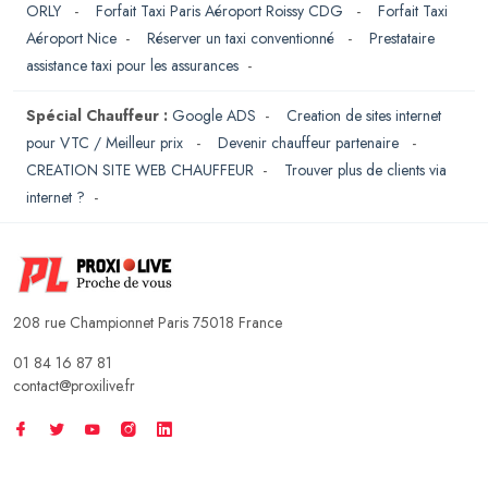
ORLY
-
Forfait Taxi Paris Aéroport Roissy CDG
-
Forfait Taxi
Aéroport Nice
-
Réserver un taxi conventionné
-
Prestataire
assistance taxi pour les assurances
-
Spécial Chauffeur :
Google ADS
-
Creation de sites internet
pour VTC / Meilleur prix
-
Devenir chauffeur partenaire
-
CREATION SITE WEB CHAUFFEUR
-
Trouver plus de clients via
internet ?
-
208 rue Championnet Paris 75018 France
01 84 16 87 81
contact@proxilive.fr