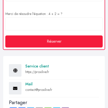
Merci de résoudre l'équation : 4 + 2 = ?
Réserver
Service client
https://proxilive.fr
Mail
contact@proxilive.fr
Partager