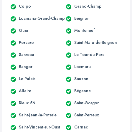
Colpo
Grand-Champ
Locmaria-Grand-Champ
Beignon
Guer
Monteneuf
Porcaro
Saint-Malo-de-Beignon
Sarzeau
Le Tour-du-Parc
Bangor
Locmaria
Le Palais
Sauzon
Allaire
Béganne
Rieux 56
Saint-Gorgon
Saint-Jean-la-Poterie
Saint-Perreux
Saint-Vincent-sur-Oust
Carnac