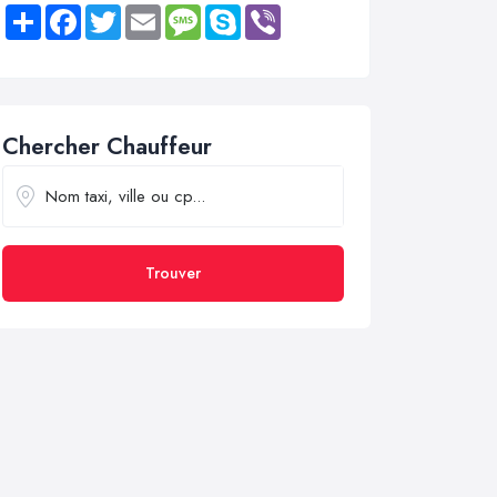
Share
Facebook
Twitter
Email
Message
Skype
Viber
Chercher Chauffeur
Trouver