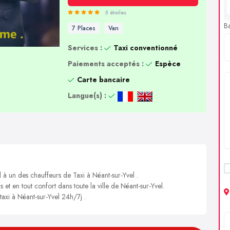
5 étoiles
B
7 Places
Van
Services :
Taxi conventionné
Paiements acceptés :
Espèce
Carte bancaire
Langue(s) :
 à un des chauffeurs de Taxi à Néant-sur-Yvel .
 et en tout confort dans toute la ville de Néant-sur-Yvel.
taxi à Néant-sur-Yvel 24h/7j .