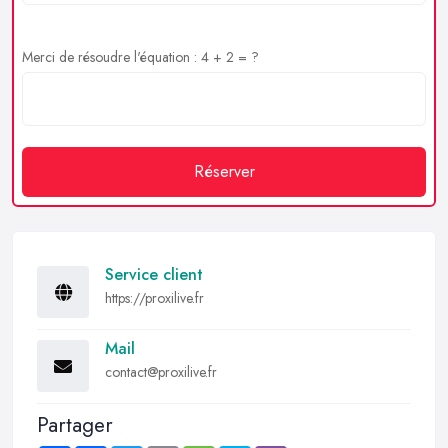
Merci de résoudre l'équation : 4 + 2 = ?
Réserver
Service client
https://proxilive.fr
Mail
contact@proxilive.fr
Partager