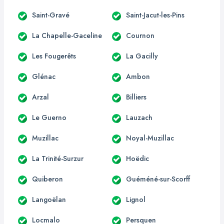
Saint-Gravé
Saint-Jacut-les-Pins
La Chapelle-Gaceline
Cournon
Les Fougerêts
La Gacilly
Glénac
Ambon
Arzal
Billiers
Le Guerno
Lauzach
Muzillac
Noyal-Muzillac
La Trinité-Surzur
Hoëdic
Quiberon
Guéméné-sur-Scorff
Langoëlan
Lignol
Locmalo
Persquen