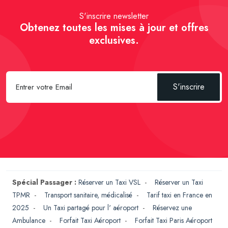
S'inscrire newsletter
Obtenez toutes les mises à jour et offres
exclusives.
S'inscrire
Spécial Passager :
Réserver un Taxi VSL
-
Réserver un Taxi
TPMR
-
Transport sanitaire, médicalisé
-
Tarif taxi en France en
2025
-
Un Taxi partagé pour l' aéroport
-
Réservez une
Ambulance
-
Forfait Taxi Aéroport
-
Forfait Taxi Paris Aéroport