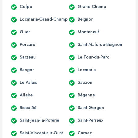
Colpo
Grand-Champ
Locmaria-Grand-Champ
Beignon
Guer
Monteneuf
Porcaro
Saint-Malo-de-Beignon
Sarzeau
Le Tour-du-Parc
Bangor
Locmaria
Le Palais
Sauzon
Allaire
Béganne
Rieux 56
Saint-Gorgon
Saint-Jean-la-Poterie
Saint-Perreux
Saint-Vincent-sur-Oust
Carnac