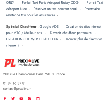
ORLY
-
Forfait Taxi Paris Aéroport Roissy CDG
-
Forfait Taxi
Aéroport Nice
-
Réserver un taxi conventionné
-
Prestataire
assistance taxi pour les assurances
-
Spécial Chauffeur :
Google ADS
-
Creation de sites internet
pour VTC / Meilleur prix
-
Devenir chauffeur partenaire
-
CREATION SITE WEB CHAUFFEUR
-
Trouver plus de clients via
internet ?
-
208 rue Championnet Paris 75018 France
01 84 16 87 81
contact@proxilive.fr