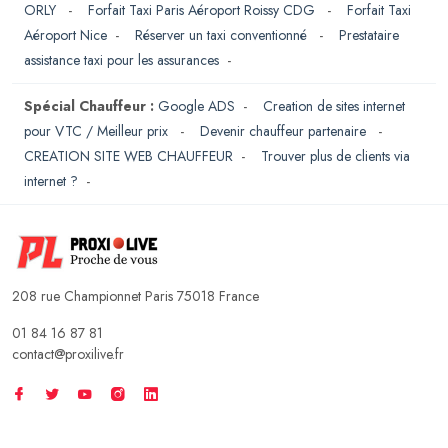
ORLY
-
Forfait Taxi Paris Aéroport Roissy CDG
-
Forfait Taxi
Aéroport Nice
-
Réserver un taxi conventionné
-
Prestataire
assistance taxi pour les assurances
-
Spécial Chauffeur :
Google ADS
-
Creation de sites internet
pour VTC / Meilleur prix
-
Devenir chauffeur partenaire
-
CREATION SITE WEB CHAUFFEUR
-
Trouver plus de clients via
internet ?
-
208 rue Championnet Paris 75018 France
01 84 16 87 81
contact@proxilive.fr