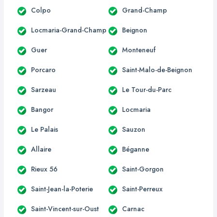
Colpo
Grand-Champ
Locmaria-Grand-Champ
Beignon
Guer
Monteneuf
Porcaro
Saint-Malo-de-Beignon
Sarzeau
Le Tour-du-Parc
Bangor
Locmaria
Le Palais
Sauzon
Allaire
Béganne
Rieux 56
Saint-Gorgon
Saint-Jean-la-Poterie
Saint-Perreux
Saint-Vincent-sur-Oust
Carnac