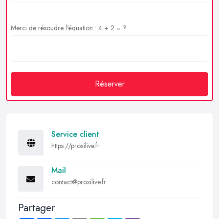
Merci de résoudre l'équation : 4 + 2 = ?
Réserver
Service client
https://proxilive.fr
Mail
contact@proxilive.fr
Partager