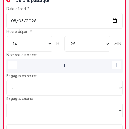
Détails passager
Date départ *
Heure départ *
H
MIN
Nombre de places
Bagages en soutes
Bagages cabine