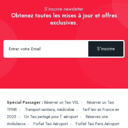
S'inscrire newsletter
Obtenez toutes les mises à jour et offres
exclusives.
S'inscrire
Spécial Passager :
Réserver un Taxi VSL
-
Réserver un Taxi
TPMR
-
Transport sanitaire, médicalisé
-
Tarif taxi en France en
2025
-
Un Taxi partagé pour l' aéroport
-
Réservez une
Ambulance
-
Forfait Taxi Aéroport
-
Forfait Taxi Paris Aéroport