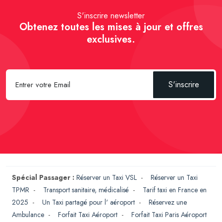
S'inscrire newsletter
Obtenez toutes les mises à jour et offres
exclusives.
S'inscrire
Spécial Passager :
Réserver un Taxi VSL
-
Réserver un Taxi
TPMR
-
Transport sanitaire, médicalisé
-
Tarif taxi en France en
2025
-
Un Taxi partagé pour l' aéroport
-
Réservez une
Ambulance
-
Forfait Taxi Aéroport
-
Forfait Taxi Paris Aéroport