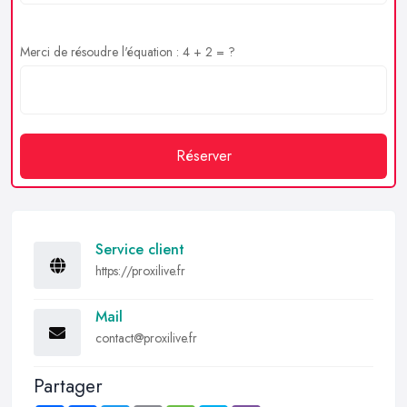
Merci de résoudre l'équation : 4 + 2 = ?
Réserver
Service client
https://proxilive.fr
Mail
contact@proxilive.fr
Partager