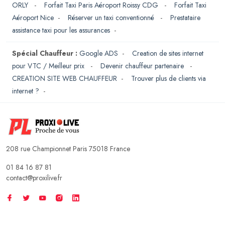
ORLY
-
Forfait Taxi Paris Aéroport Roissy CDG
-
Forfait Taxi
Aéroport Nice
-
Réserver un taxi conventionné
-
Prestataire
assistance taxi pour les assurances
-
Spécial Chauffeur :
Google ADS
-
Creation de sites internet
pour VTC / Meilleur prix
-
Devenir chauffeur partenaire
-
CREATION SITE WEB CHAUFFEUR
-
Trouver plus de clients via
internet ?
-
208 rue Championnet Paris 75018 France
01 84 16 87 81
contact@proxilive.fr