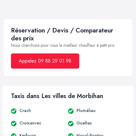
Réservation / Devis / Comparateur
des prix
Nous cherchons pour vous le meilleur chauffeur à petit prix
Appelez 09 88 29 01 98
Taxis dans Les villes de Morbihan
Crach
Pluméliau
Croixanvec
Gueltas
Kerfourn
Noyal-Pontivy