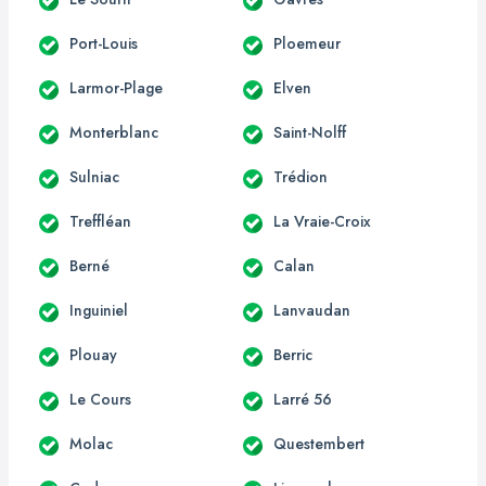
Port-Louis
Ploemeur
Larmor-Plage
Elven
Monterblanc
Saint-Nolff
Sulniac
Trédion
Treffléan
La Vraie-Croix
Berné
Calan
Inguiniel
Lanvaudan
Plouay
Berric
Le Cours
Larré 56
Molac
Questembert