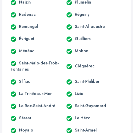
Naizin
Plumelin
Radenac
Réguiny
Remungol
Saint-Allouestre
Évriguet
Guilliers
Ménéac
Mohon
Saint-Malo-des-Trois-
Cléguérec
Fontaines
Silfiac
Saint-Philibert
La Trinité-sur-Mer
Lizio
Le Roc-Saint-André
Saint-Guyomard
Sérent
Le Hézo
Noyalo
Saint-Armel