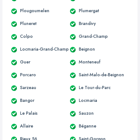
Plougoumelen
Plumergat
Pluneret
Brandivy
Colpo
Grand-Champ
Locmaria-Grand-Champ
Beignon
Guer
Monteneuf
Porcaro
Saint-Malo-de-Beignon
Sarzeau
Le Tour-du-Parc
Bangor
Locmaria
Le Palais
Sauzon
Allaire
Béganne
Rieux 56
Saint-Gorgon