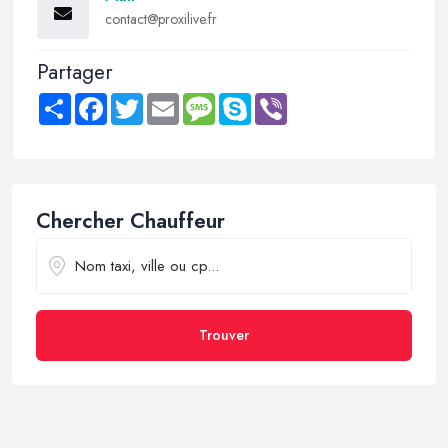
contact@proxilive.fr
Partager
Share
Facebook
Twitter
Email
Message
Skype
Viber
Chercher Chauffeur
Trouver