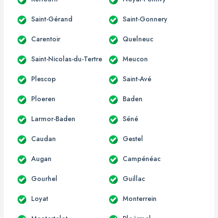
Saint-Gérand
Saint-Gonnery
Carentoir
Quelneuc
Saint-Nicolas-du-Tertre
Meucon
Plescop
Saint-Avé
Ploeren
Baden
Larmor-Baden
Séné
Caudan
Gestel
Augan
Campénéac
Gourhel
Guillac
Loyat
Monterrein