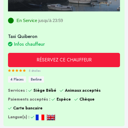
En Service
jusqu'à 23:59
Taxi Quiberon
Infos chauffeur
RÉSERVEZ CE CHAUFFEUR
5 étoiles
4 Places
Berline
Services :
Siège Bébé
Animaux acceptés
Paiements acceptés :
Espèce
Chèque
Carte bancaire
Langue(s) :