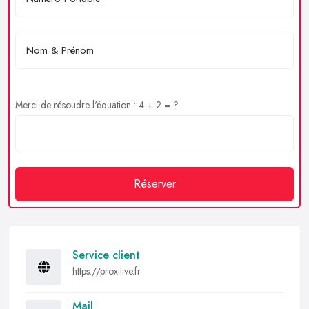
Merci de résoudre l'équation : 4 + 2 = ?
Réserver
Service client
https://proxilive.fr
Mail