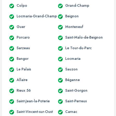
Colpo
Grand-Champ
Locmaria-Grand-Champ
Beignon
Guer
Monteneuf
Porcaro
Saint-Malo-de-Beignon
Sarzeau
Le Tour-du-Parc
Bangor
Locmaria
Le Palais
Sauzon
Allaire
Béganne
Rieux 56
Saint-Gorgon
Saint-Jean-la-Poterie
Saint-Perreux
Saint-Vincent-sur-Oust
Carnac