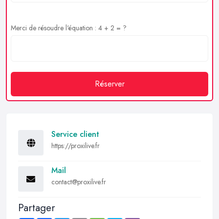
Merci de résoudre l'équation : 4 + 2 = ?
Réserver
Service client
https://proxilive.fr
Mail
contact@proxilive.fr
Partager