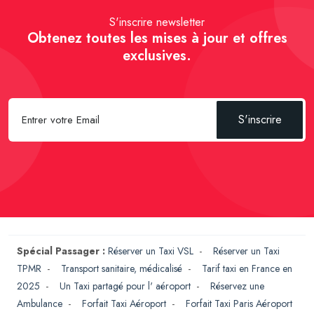
S'inscrire newsletter
Obtenez toutes les mises à jour et offres
exclusives.
S'inscrire
Spécial Passager :
Réserver un Taxi VSL
-
Réserver un Taxi
TPMR
-
Transport sanitaire, médicalisé
-
Tarif taxi en France en
2025
-
Un Taxi partagé pour l' aéroport
-
Réservez une
Ambulance
-
Forfait Taxi Aéroport
-
Forfait Taxi Paris Aéroport