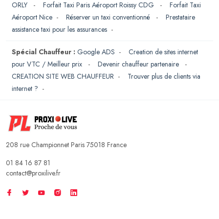
ORLY
-
Forfait Taxi Paris Aéroport Roissy CDG
-
Forfait Taxi
Aéroport Nice
-
Réserver un taxi conventionné
-
Prestataire
assistance taxi pour les assurances
-
Spécial Chauffeur :
Google ADS
-
Creation de sites internet
pour VTC / Meilleur prix
-
Devenir chauffeur partenaire
-
CREATION SITE WEB CHAUFFEUR
-
Trouver plus de clients via
internet ?
-
208 rue Championnet Paris 75018 France
01 84 16 87 81
contact@proxilive.fr