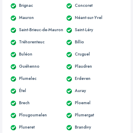
Brignac
Concoret
Mauron
Néant-sur-Yvel
Saint-Brieuc-de-Mauron
Saint-Léry
Tréhorenteuc
Billio
Buléon
Cruguel
Guéhenno
Plaudren
Plumelec
Erdeven
Étel
Auray
Brech
Ploemel
Plougoumelen
Plumergat
Pluneret
Brandivy