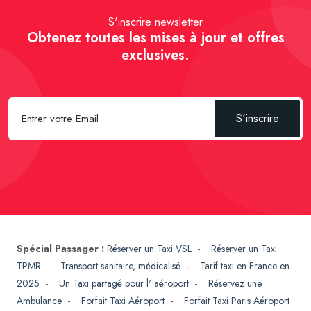
S'inscrire newsletter
Obtenez toutes les mises à jour et offres
exclusives.
S'inscrire
Spécial Passager :
Réserver un Taxi VSL
-
Réserver un Taxi
TPMR
-
Transport sanitaire, médicalisé
-
Tarif taxi en France en
2025
-
Un Taxi partagé pour l' aéroport
-
Réservez une
Ambulance
-
Forfait Taxi Aéroport
-
Forfait Taxi Paris Aéroport