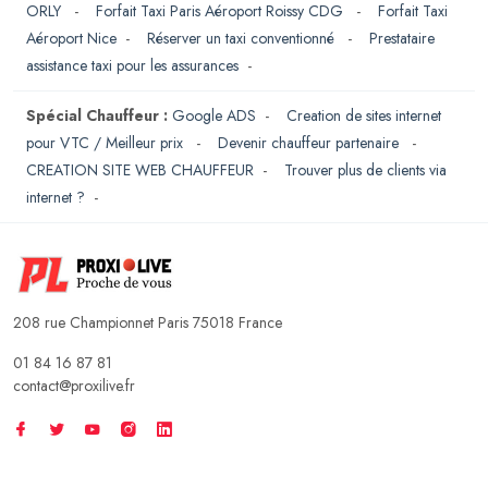
ORLY
-
Forfait Taxi Paris Aéroport Roissy CDG
-
Forfait Taxi
Aéroport Nice
-
Réserver un taxi conventionné
-
Prestataire
assistance taxi pour les assurances
-
Spécial Chauffeur :
Google ADS
-
Creation de sites internet
pour VTC / Meilleur prix
-
Devenir chauffeur partenaire
-
CREATION SITE WEB CHAUFFEUR
-
Trouver plus de clients via
internet ?
-
208 rue Championnet Paris 75018 France
01 84 16 87 81
contact@proxilive.fr