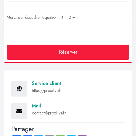
Merci de résoudre l'équation : 4 + 2 = ?
Réserver
Service client
https://proxilive.fr
Mail
contact@proxilive.fr
Partager