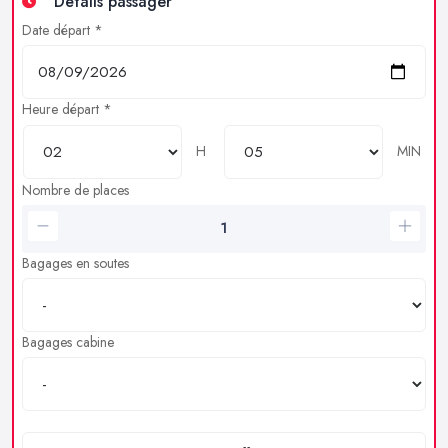
Détails passager
Date départ *
Heure départ *
H
MIN
Nombre de places
Bagages en soutes
Bagages cabine