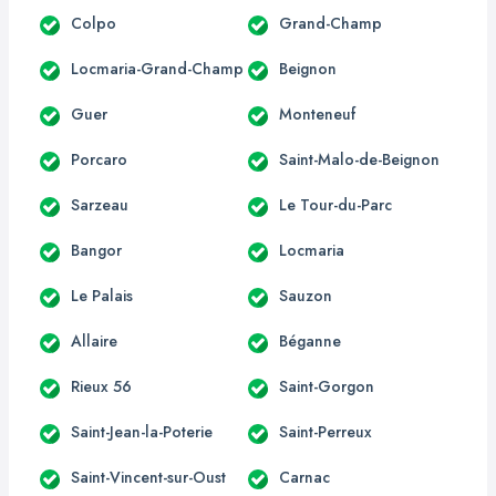
Colpo
Grand-Champ
Locmaria-Grand-Champ
Beignon
Guer
Monteneuf
Porcaro
Saint-Malo-de-Beignon
Sarzeau
Le Tour-du-Parc
Bangor
Locmaria
Le Palais
Sauzon
Allaire
Béganne
Rieux 56
Saint-Gorgon
Saint-Jean-la-Poterie
Saint-Perreux
Saint-Vincent-sur-Oust
Carnac