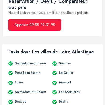
Réservation / Devis / Comparateur
des prix
Nous cherchons pour vous le meilleur chauffeur à petit prix
Appelez 09 88 29 01 98
Taxis dans Les villes de Loire Atlantique
Sainte-Luce-sur-Loire
Sautron
Pont-Saint-Martin
Le Cellier
Ligné
Mouzeil
Saint-Mars-du-Désert
Les Sorinières
Bouaye
Brains