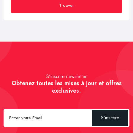
Trouver
S'inscrire newsletter
Obtenez toutes les mises à jour et offres
exclusives.
S'inscrire