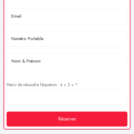
Merci de résoudre l'équation : 4 + 2 = ?
Réserver