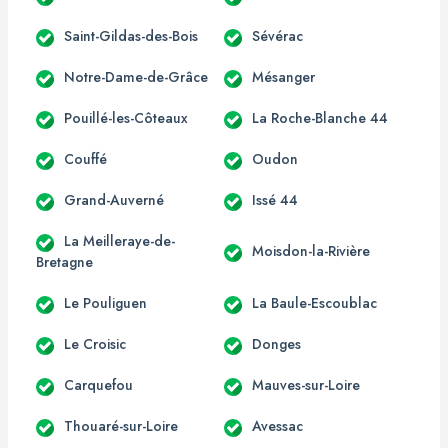
Saint-Gildas-des-Bois
Sévérac
Notre-Dame-de-Grâce
Mésanger
Pouillé-les-Côteaux
La Roche-Blanche 44
Couffé
Oudon
Grand-Auverné
Issé 44
La Meilleraye-de-
Moisdon-la-Rivière
Bretagne
Le Pouliguen
La Baule-Escoublac
Le Croisic
Donges
Carquefou
Mauves-sur-Loire
Thouaré-sur-Loire
Avessac