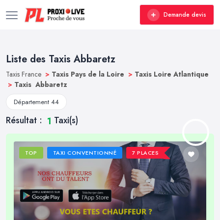
Demande devis
Liste des Taxis Abbaretz
Taxis France
>
Taxis Pays de la Loire
>
Taxis Loire Atlantique
>
Taxis Abbaretz
Département 44
Résultat :
Taxi(s)
1
TOP
TAXI CONVENTIONNÉ
7 PLACES