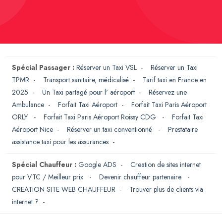
Spécial Passager :
Réserver un Taxi VSL
-
Réserver un Taxi
TPMR
-
Transport sanitaire, médicalisé
-
Tarif taxi en France en
2025
-
Un Taxi partagé pour l' aéroport
-
Réservez une
Ambulance
-
Forfait Taxi Aéroport
-
Forfait Taxi Paris Aéroport
ORLY
-
Forfait Taxi Paris Aéroport Roissy CDG
-
Forfait Taxi
Aéroport Nice
-
Réserver un taxi conventionné
-
Prestataire
assistance taxi pour les assurances
-
Spécial Chauffeur :
Google ADS
-
Creation de sites internet
pour VTC / Meilleur prix
-
Devenir chauffeur partenaire
-
CREATION SITE WEB CHAUFFEUR
-
Trouver plus de clients via
internet ?
-