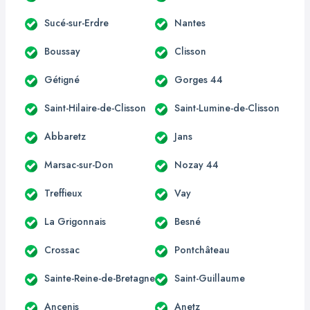
Sucé-sur-Erdre
Nantes
Boussay
Clisson
Gétigné
Gorges 44
Saint-Hilaire-de-Clisson
Saint-Lumine-de-Clisson
Abbaretz
Jans
Marsac-sur-Don
Nozay 44
Treffieux
Vay
La Grigonnais
Besné
Crossac
Pontchâteau
Sainte-Reine-de-Bretagne
Saint-Guillaume
Ancenis
Anetz