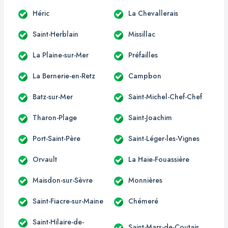
Héric
La Chevallerais
Saint-Herblain
Missillac
La Plaine-sur-Mer
Préfailles
La Bernerie-en-Retz
Campbon
Batz-sur-Mer
Saint-Michel-Chef-Chef
Tharon-Plage
Saint-Joachim
Port-Saint-Père
Saint-Léger-les-Vignes
Orvault
La Haie-Fouassière
Maisdon-sur-Sèvre
Monnières
Saint-Fiacre-sur-Maine
Chémeré
Saint-Hilaire-de-
Saint-Mars-de-Coutais