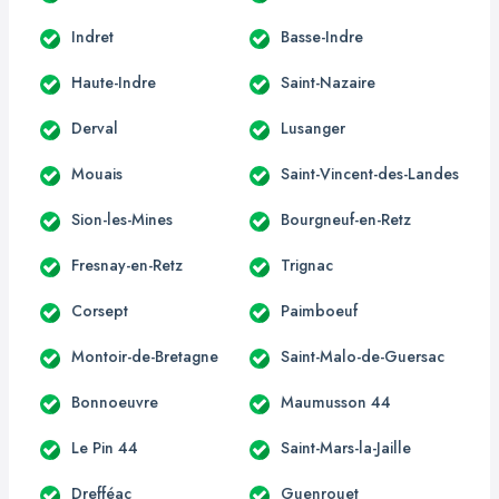
Indret
Basse-Indre
Haute-Indre
Saint-Nazaire
Derval
Lusanger
Mouais
Saint-Vincent-des-Landes
Sion-les-Mines
Bourgneuf-en-Retz
Fresnay-en-Retz
Trignac
Corsept
Paimboeuf
Montoir-de-Bretagne
Saint-Malo-de-Guersac
Bonnoeuvre
Maumusson 44
Le Pin 44
Saint-Mars-la-Jaille
Drefféac
Guenrouet