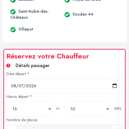
Saint-Aubin-des-
Soudan 44
Châteaux
Villepot
Réservez votre Chauffeur
Détails passager
Date départ *
Heure départ *
H
MIN
Nombre de places