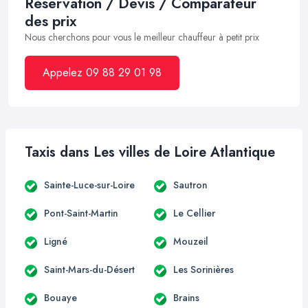
Réservation / Devis / Comparateur
des prix
Nous cherchons pour vous le meilleur chauffeur à petit prix
Appelez 09 88 29 01 98
Taxis dans Les villes de Loire Atlantique
Sainte-Luce-sur-Loire
Sautron
Pont-Saint-Martin
Le Cellier
Ligné
Mouzeil
Saint-Mars-du-Désert
Les Sorinières
Bouaye
Brains