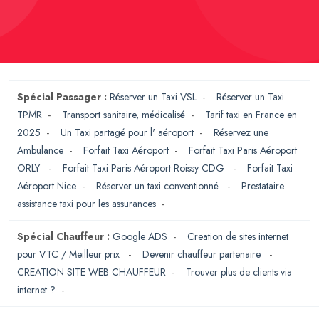
Spécial Passager :
Réserver un Taxi VSL
-
Réserver un Taxi
TPMR
-
Transport sanitaire, médicalisé
-
Tarif taxi en France en
2025
-
Un Taxi partagé pour l' aéroport
-
Réservez une
Ambulance
-
Forfait Taxi Aéroport
-
Forfait Taxi Paris Aéroport
ORLY
-
Forfait Taxi Paris Aéroport Roissy CDG
-
Forfait Taxi
Aéroport Nice
-
Réserver un taxi conventionné
-
Prestataire
assistance taxi pour les assurances
-
Spécial Chauffeur :
Google ADS
-
Creation de sites internet
pour VTC / Meilleur prix
-
Devenir chauffeur partenaire
-
CREATION SITE WEB CHAUFFEUR
-
Trouver plus de clients via
internet ?
-