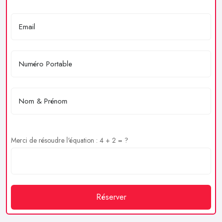
Merci de résoudre l'équation : 4 + 2 = ?
Réserver