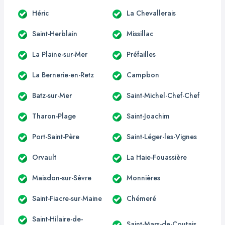
Héric
La Chevallerais
Saint-Herblain
Missillac
La Plaine-sur-Mer
Préfailles
La Bernerie-en-Retz
Campbon
Batz-sur-Mer
Saint-Michel-Chef-Chef
Tharon-Plage
Saint-Joachim
Port-Saint-Père
Saint-Léger-les-Vignes
Orvault
La Haie-Fouassière
Maisdon-sur-Sèvre
Monnières
Saint-Fiacre-sur-Maine
Chémeré
Saint-Hilaire-de-
Saint-Mars-de-Coutais