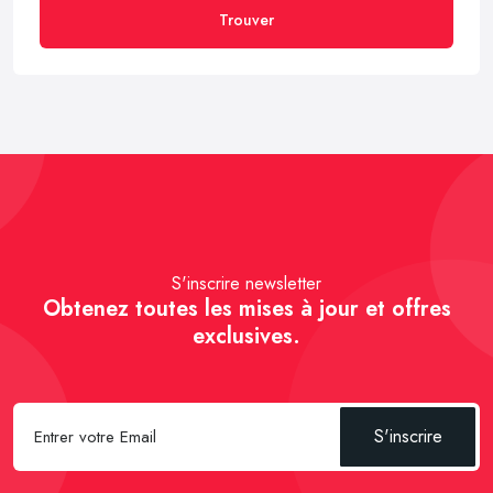
Trouver
S'inscrire newsletter
Obtenez toutes les mises à jour et offres
exclusives.
S'inscrire