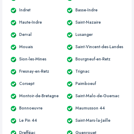
Indret
Basse-Indre
Haute-Indre
Saint-Nazaire
Derval
Lusanger
Mouais
Saint-Vincent-des-Landes
Sion-les-Mines
Bourgneuf-en-Retz
Fresnay-en-Retz
Trignac
Corsept
Paimboeuf
Montoir-de-Bretagne
Saint-Malo-de-Guersac
Bonnoeuvre
Maumusson 44
Le Pin 44
Saint-Mars-la-Jaille
Drefféac
Guenrouet