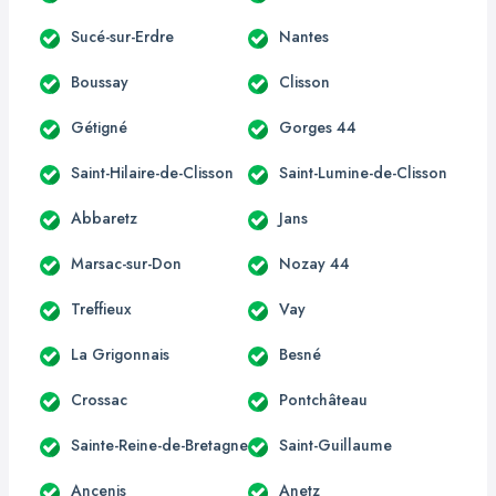
Sucé-sur-Erdre
Nantes
Boussay
Clisson
Gétigné
Gorges 44
Saint-Hilaire-de-Clisson
Saint-Lumine-de-Clisson
Abbaretz
Jans
Marsac-sur-Don
Nozay 44
Treffieux
Vay
La Grigonnais
Besné
Crossac
Pontchâteau
Sainte-Reine-de-Bretagne
Saint-Guillaume
Ancenis
Anetz