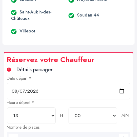
Saint-Aubin-des-
Soudan 44
Châteaux
Villepot
Réservez votre Chauffeur
Détails passager
Date départ *
Heure départ *
H
MIN
Nombre de places