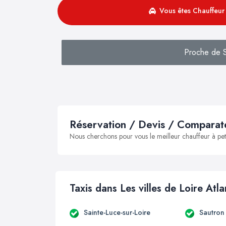
Vous êtes Chauffeur 
Proche de S
Réservation / Devis / Comparate
Nous cherchons pour vous le meilleur chauffeur à peti
Taxis dans Les villes de Loire Atl
Sainte-Luce-sur-Loire
Sautron