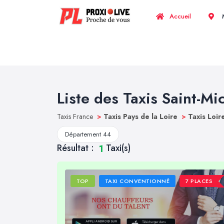
Accueil
M
Liste des Taxis Saint-Mi
Taxis France
>
Taxis Pays de la Loire
>
Taxis Loir
Département 44
Résultat :
Taxi(s)
1
TOP
TAXI CONVENTIONNÉ
7 PLACES