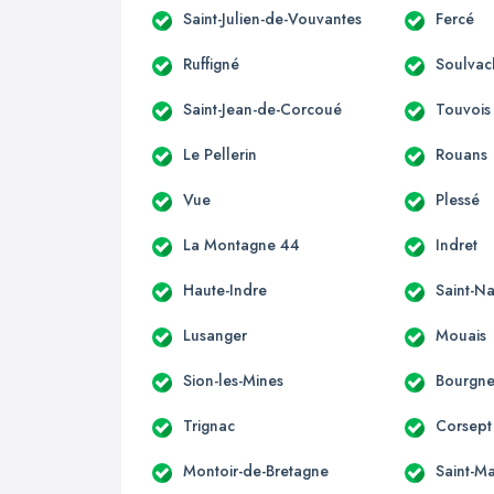
Saint-Julien-de-Vouvantes
Fercé
Ruffigné
Soulvac
Saint-Jean-de-Corcoué
Touvois
Le Pellerin
Rouans
Vue
Plessé
La Montagne 44
Indret
Haute-Indre
Saint-Na
Lusanger
Mouais
Sion-les-Mines
Bourgne
Trignac
Corsept
Montoir-de-Bretagne
Saint-M