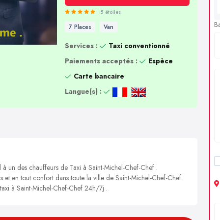
5 étoiles
B
7 Places
Van
Services :
Taxi conventionné
Paiements acceptés :
Espèce
Carte bancaire
Langue(s) :
l à un des chauffeurs de Taxi à Saint-Michel-Chef-Chef .
s et en tout confort dans toute la ville de Saint-Michel-Chef-Chef.
 taxi à Saint-Michel-Chef-Chef 24h/7j .