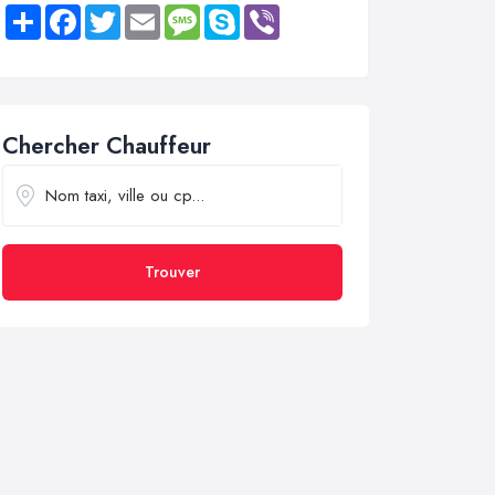
Share
Facebook
Twitter
Email
Message
Skype
Viber
Chercher Chauffeur
Trouver