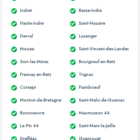
Indret
Basse-Indre
Haute-Indre
Saint-Nazaire
Derval
Lusanger
Mouais
Saint-Vincent-des-Landes
Sion-les-Mines
Bourgneuf-en-Retz
Fresnay-en-Retz
Trignac
Corsept
Paimboeuf
Montoir-de-Bretagne
Saint-Malo-de-Guersac
Bonnoeuvre
Maumusson 44
Le Pin 44
Saint-Mars-la-Jaille
Drefféac
Guenrouet