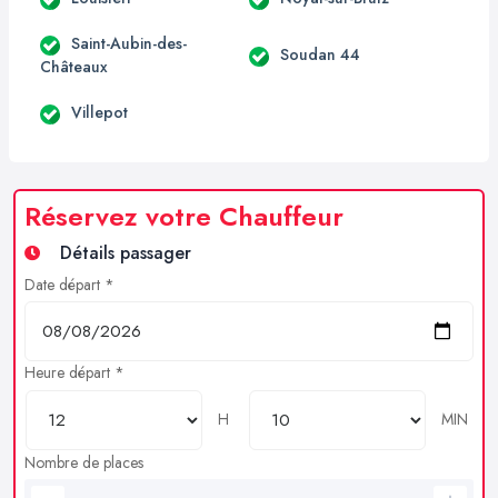
Saint-Aubin-des-
Soudan 44
Châteaux
Villepot
Réservez votre Chauffeur
Détails passager
Date départ *
Heure départ *
H
MIN
Nombre de places