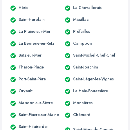
Héric
La Chevallerais
Saint-Herblain
Missillac
La Plaine-sur-Mer
Préfailles
La Bernerie-en-Retz
Campbon
Batz-sur-Mer
Saint-Michel-Chef-Chef
Tharon-Plage
Saint-Joachim
Port-Saint-Père
Saint-Léger-les-Vignes
Orvault
La Haie-Fouassière
Maisdon-sur-Sèvre
Monnières
Saint-Fiacre-sur-Maine
Chémeré
Saint-Hilaire-de-
Saint-Mars-de-Coutais