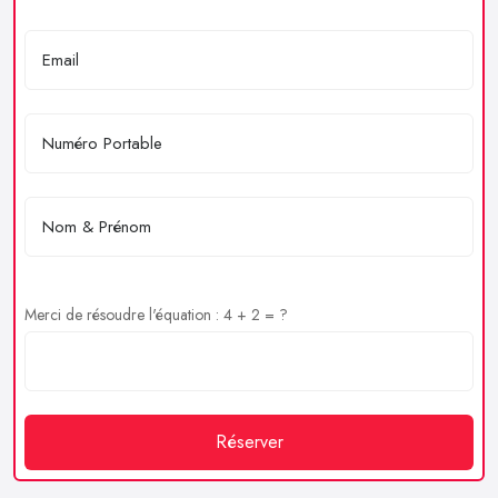
Merci de résoudre l'équation : 4 + 2 = ?
Réserver