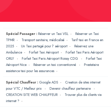
Spécial Passager :
Réserver un Taxi VSL
-
Réserver un Taxi
TPMR
-
Transport sanitaire, médicalisé
-
Tarif taxi en France en
2025
-
Un Taxi partagé pour l' aéroport
-
Réservez une
Ambulance
-
Forfait Taxi Aéroport
-
Forfait Taxi Paris Aéroport
ORLY
-
Forfait Taxi Paris Aéroport Roissy CDG
-
Forfait Taxi
Aéroport Nice
-
Réserver un taxi conventionné
-
Prestataire
assistance taxi pour les assurances
-
Spécial Chauffeur :
Google ADS
-
Creation de sites internet
pour VTC / Meilleur prix
-
Devenir chauffeur partenaire
-
CREATION SITE WEB CHAUFFEUR
-
Trouver plus de clients via
internet ?
-