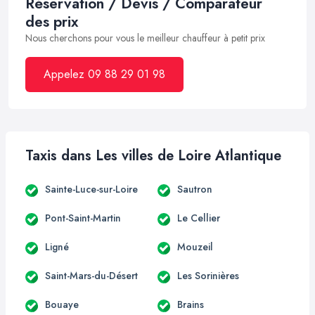
Réservation / Devis / Comparateur
des prix
Nous cherchons pour vous le meilleur chauffeur à petit prix
Appelez 09 88 29 01 98
Taxis dans Les villes de Loire Atlantique
Sainte-Luce-sur-Loire
Sautron
Pont-Saint-Martin
Le Cellier
Ligné
Mouzeil
Saint-Mars-du-Désert
Les Sorinières
Bouaye
Brains