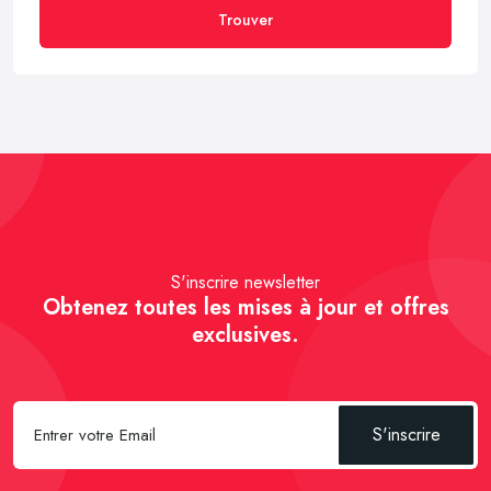
Trouver
S'inscrire newsletter
Obtenez toutes les mises à jour et offres
exclusives.
S'inscrire