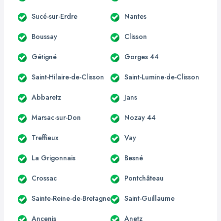
Sucé-sur-Erdre
Nantes
Boussay
Clisson
Gétigné
Gorges 44
Saint-Hilaire-de-Clisson
Saint-Lumine-de-Clisson
Abbaretz
Jans
Marsac-sur-Don
Nozay 44
Treffieux
Vay
La Grigonnais
Besné
Crossac
Pontchâteau
Sainte-Reine-de-Bretagne
Saint-Guillaume
Ancenis
Anetz