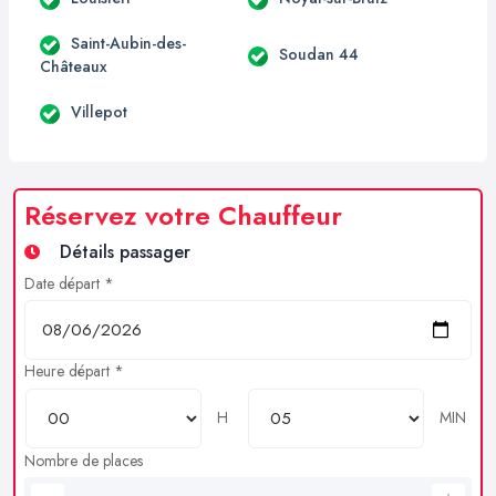
Saint-Aubin-des-
Soudan 44
Châteaux
Villepot
Réservez votre Chauffeur
Détails passager
Date départ *
Heure départ *
H
MIN
Nombre de places