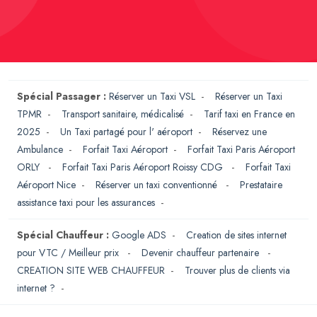
Spécial Passager :
Réserver un Taxi VSL
-
Réserver un Taxi
TPMR
-
Transport sanitaire, médicalisé
-
Tarif taxi en France en
2025
-
Un Taxi partagé pour l' aéroport
-
Réservez une
Ambulance
-
Forfait Taxi Aéroport
-
Forfait Taxi Paris Aéroport
ORLY
-
Forfait Taxi Paris Aéroport Roissy CDG
-
Forfait Taxi
Aéroport Nice
-
Réserver un taxi conventionné
-
Prestataire
assistance taxi pour les assurances
-
Spécial Chauffeur :
Google ADS
-
Creation de sites internet
pour VTC / Meilleur prix
-
Devenir chauffeur partenaire
-
CREATION SITE WEB CHAUFFEUR
-
Trouver plus de clients via
internet ?
-