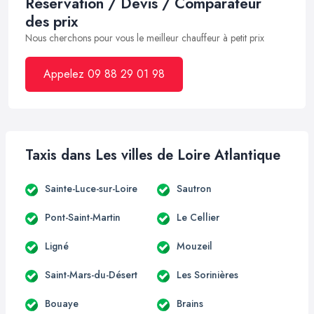
Réservation / Devis / Comparateur
des prix
Nous cherchons pour vous le meilleur chauffeur à petit prix
Appelez 09 88 29 01 98
Taxis dans Les villes de Loire Atlantique
Sainte-Luce-sur-Loire
Sautron
Pont-Saint-Martin
Le Cellier
Ligné
Mouzeil
Saint-Mars-du-Désert
Les Sorinières
Bouaye
Brains