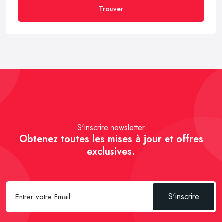
Trouver
S'inscrire newsletter
Obtenez toutes les mises à jour et offres
exclusives.
S'inscrire