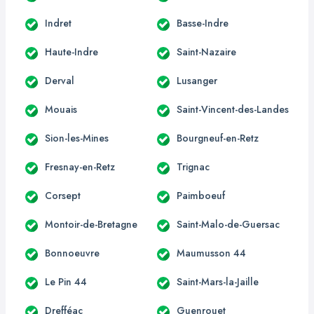
Indret
Basse-Indre
Haute-Indre
Saint-Nazaire
Derval
Lusanger
Mouais
Saint-Vincent-des-Landes
Sion-les-Mines
Bourgneuf-en-Retz
Fresnay-en-Retz
Trignac
Corsept
Paimboeuf
Montoir-de-Bretagne
Saint-Malo-de-Guersac
Bonnoeuvre
Maumusson 44
Le Pin 44
Saint-Mars-la-Jaille
Drefféac
Guenrouet