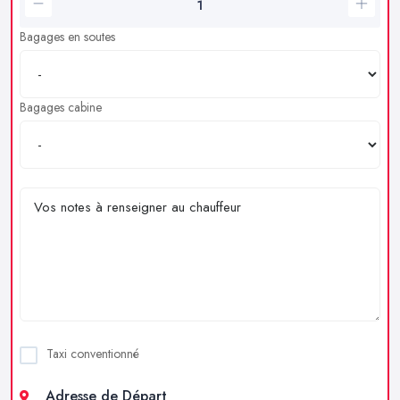
Bagages en soutes
Bagages cabine
Taxi conventionné
Adresse de Départ