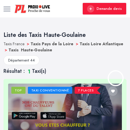
Demande devis
Liste des Taxis Haute-Goulaine
Taxis France
>
Taxis Pays de la Loire
>
Taxis Loire Atlantique
>
Taxis Haute-Goulaine
Département 44
Résultat :
Taxi(s)
1
TOP
TAXI CONVENTIONNÉ
7 PLACES