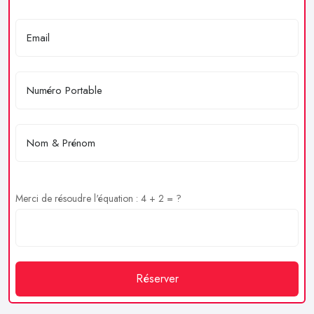
Merci de résoudre l'équation : 4 + 2 = ?
Réserver