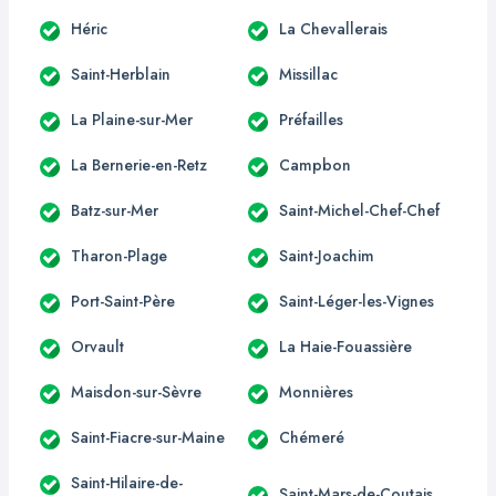
Héric
La Chevallerais
Saint-Herblain
Missillac
La Plaine-sur-Mer
Préfailles
La Bernerie-en-Retz
Campbon
Batz-sur-Mer
Saint-Michel-Chef-Chef
Tharon-Plage
Saint-Joachim
Port-Saint-Père
Saint-Léger-les-Vignes
Orvault
La Haie-Fouassière
Maisdon-sur-Sèvre
Monnières
Saint-Fiacre-sur-Maine
Chémeré
Saint-Hilaire-de-
Saint-Mars-de-Coutais