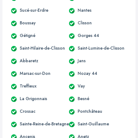
Sucé-sur-Erdre
Nantes
Boussay
Clisson
Gétigné
Gorges 44
Saint-Hilaire-de-Clisson
Saint-Lumine-de-Clisson
Abbaretz
Jans
Marsac-sur-Don
Nozay 44
Treffieux
Vay
La Grigonnais
Besné
Crossac
Pontchâteau
Sainte-Reine-de-Bretagne
Saint-Guillaume
Ancenis
Anetz