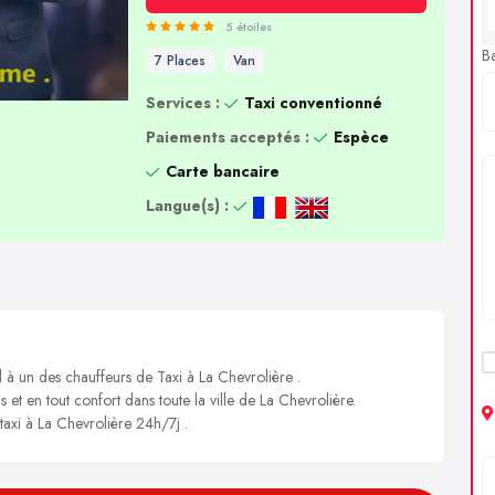
5 étoiles
B
7 Places
Van
Services :
Taxi conventionné
Paiements acceptés :
Espèce
Carte bancaire
Langue(s) :
l à un des chauffeurs de Taxi à La Chevrolière .
s et en tout confort dans toute la ville de La Chevrolière.
 taxi à La Chevrolière 24h/7j .