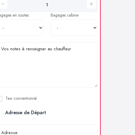
agages en soutes
Bagages cabine
Taxi conventionné
Adresse de Départ