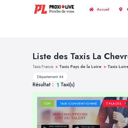
Accueil
M
Liste des Taxis La Chevr
Taxis France
>
Taxis Pays de la Loire
>
Taxis Loir
Département 44
Résultat :
Taxi(s)
1
TOP
TAXI CONVENTIONNÉ
7 PLACES