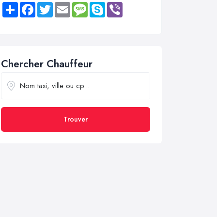
Share
Facebook
Twitter
Email
Message
Skype
Viber
Chercher Chauffeur
Trouver