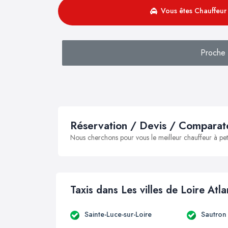
Vous êtes Chauffeur 
Proche 
Réservation / Devis / Comparate
Nous cherchons pour vous le meilleur chauffeur à peti
Taxis dans Les villes de Loire Atl
Sainte-Luce-sur-Loire
Sautron