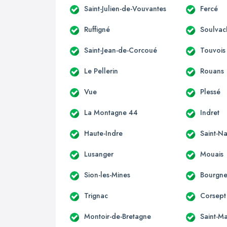
Saint-Julien-de-Vouvantes
Fercé
Ruffigné
Soulvac
Saint-Jean-de-Corcoué
Touvois
Le Pellerin
Rouans
Vue
Plessé
La Montagne 44
Indret
Haute-Indre
Saint-Na
Lusanger
Mouais
Sion-les-Mines
Bourgne
Trignac
Corsept
Montoir-de-Bretagne
Saint-M