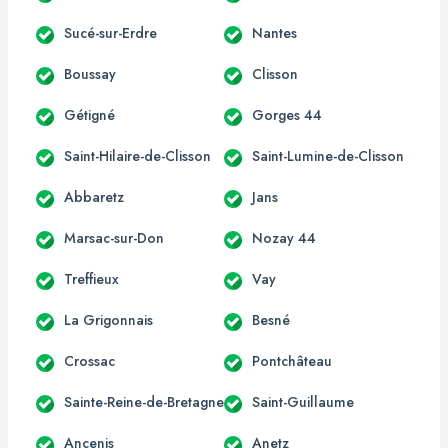
Sucé-sur-Erdre
Nantes
Boussay
Clisson
Gétigné
Gorges 44
Saint-Hilaire-de-Clisson
Saint-Lumine-de-Clisson
Abbaretz
Jans
Marsac-sur-Don
Nozay 44
Treffieux
Vay
La Grigonnais
Besné
Crossac
Pontchâteau
Sainte-Reine-de-Bretagne
Saint-Guillaume
Ancenis
Anetz