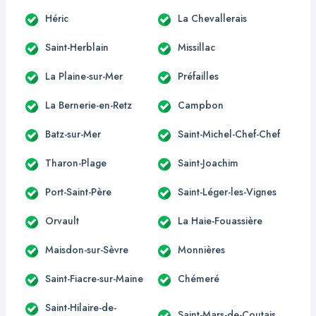
Héric
La Chevallerais
Saint-Herblain
Missillac
La Plaine-sur-Mer
Préfailles
La Bernerie-en-Retz
Campbon
Batz-sur-Mer
Saint-Michel-Chef-Chef
Tharon-Plage
Saint-Joachim
Port-Saint-Père
Saint-Léger-les-Vignes
Orvault
La Haie-Fouassière
Maisdon-sur-Sèvre
Monnières
Saint-Fiacre-sur-Maine
Chémeré
Saint-Hilaire-de-
Saint-Mars-de-Coutais