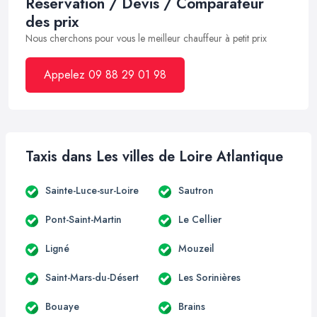
Réservation / Devis / Comparateur
des prix
Nous cherchons pour vous le meilleur chauffeur à petit prix
Appelez 09 88 29 01 98
Taxis dans Les villes de Loire Atlantique
Sainte-Luce-sur-Loire
Sautron
Pont-Saint-Martin
Le Cellier
Ligné
Mouzeil
Saint-Mars-du-Désert
Les Sorinières
Bouaye
Brains