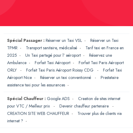
Spécial Passager :
Réserver un Taxi VSL
-
Réserver un Taxi
TPMR
-
Transport sanitaire, médicalisé
-
Tarif taxi en France en
2025
-
Un Taxi partagé pour l' aéroport
-
Réservez une
Ambulance
-
Forfait Taxi Aéroport
-
Forfait Taxi Paris Aéroport
ORLY
-
Forfait Taxi Paris Aéroport Roissy CDG
-
Forfait Taxi
Aéroport Nice
-
Réserver un taxi conventionné
-
Prestataire
assistance taxi pour les assurances
-
Spécial Chauffeur :
Google ADS
-
Creation de sites internet
pour VTC / Meilleur prix
-
Devenir chauffeur partenaire
-
CREATION SITE WEB CHAUFFEUR
-
Trouver plus de clients via
internet ?
-