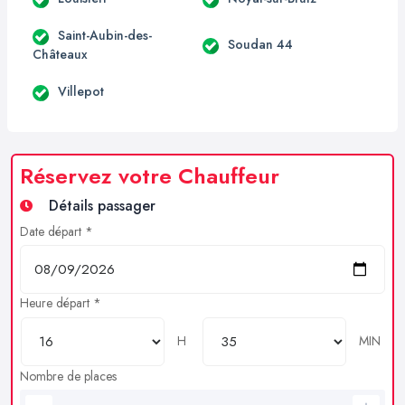
Saint-Aubin-des-
Soudan 44
Châteaux
Villepot
Réservez votre Chauffeur
Détails passager
Date départ *
Heure départ *
H
MIN
Nombre de places