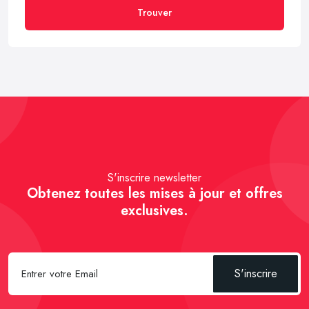
Trouver
S'inscrire newsletter
Obtenez toutes les mises à jour et offres
exclusives.
S'inscrire