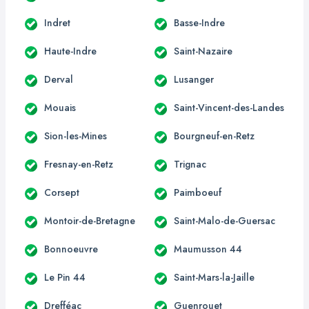
Indret
Basse-Indre
Haute-Indre
Saint-Nazaire
Derval
Lusanger
Mouais
Saint-Vincent-des-Landes
Sion-les-Mines
Bourgneuf-en-Retz
Fresnay-en-Retz
Trignac
Corsept
Paimboeuf
Montoir-de-Bretagne
Saint-Malo-de-Guersac
Bonnoeuvre
Maumusson 44
Le Pin 44
Saint-Mars-la-Jaille
Drefféac
Guenrouet