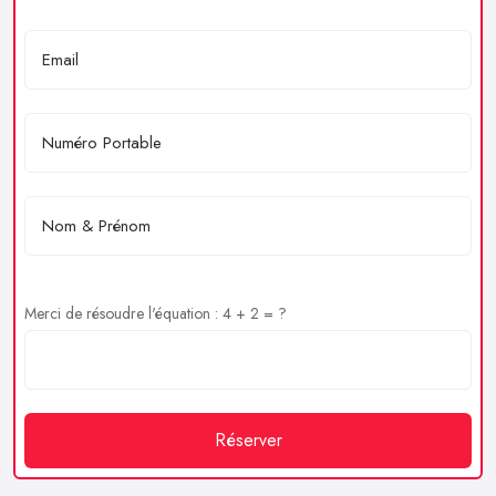
Merci de résoudre l'équation : 4 + 2 = ?
Réserver