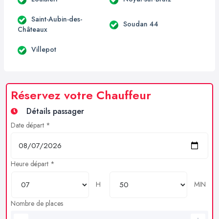
Saint-Aubin-des-
Soudan 44
Châteaux
Villepot
Réservez votre Chauffeur
Détails passager
Date départ *
Heure départ *
H
MIN
Nombre de places