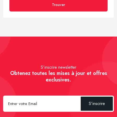
Trouver
S'inscrire newsletter
Obtenez toutes les mises à jour et offres
exclusives.
S'inscrire