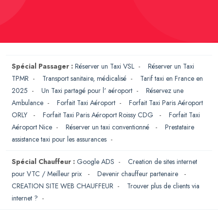
Spécial Passager :
Réserver un Taxi VSL
-
Réserver un Taxi
TPMR
-
Transport sanitaire, médicalisé
-
Tarif taxi en France en
2025
-
Un Taxi partagé pour l' aéroport
-
Réservez une
Ambulance
-
Forfait Taxi Aéroport
-
Forfait Taxi Paris Aéroport
ORLY
-
Forfait Taxi Paris Aéroport Roissy CDG
-
Forfait Taxi
Aéroport Nice
-
Réserver un taxi conventionné
-
Prestataire
assistance taxi pour les assurances
-
Spécial Chauffeur :
Google ADS
-
Creation de sites internet
pour VTC / Meilleur prix
-
Devenir chauffeur partenaire
-
CREATION SITE WEB CHAUFFEUR
-
Trouver plus de clients via
internet ?
-