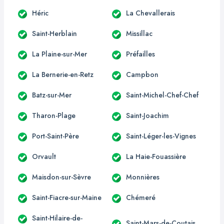
Héric
La Chevallerais
Saint-Herblain
Missillac
La Plaine-sur-Mer
Préfailles
La Bernerie-en-Retz
Campbon
Batz-sur-Mer
Saint-Michel-Chef-Chef
Tharon-Plage
Saint-Joachim
Port-Saint-Père
Saint-Léger-les-Vignes
Orvault
La Haie-Fouassière
Maisdon-sur-Sèvre
Monnières
Saint-Fiacre-sur-Maine
Chémeré
Saint-Hilaire-de-
Saint-Mars-de-Coutais