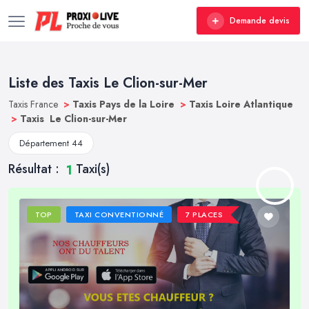
Demande devis
Liste des Taxis Le Clion-sur-Mer
Taxis France
>
Taxis Pays de la Loire
>
Taxis Loire Atlantique
>
Taxis Le Clion-sur-Mer
Département 44
Résultat :
Taxi(s)
1
TOP
TAXI CONVENTIONNÉ
7 PLACES