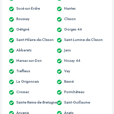
Sucé-sur-Erdre
Nantes
Boussay
Clisson
Gétigné
Gorges 44
Saint-Hilaire-de-Clisson
Saint-Lumine-de-Clisson
Abbaretz
Jans
Marsac-sur-Don
Nozay 44
Treffieux
Vay
La Grigonnais
Besné
Crossac
Pontchâteau
Sainte-Reine-de-Bretagne
Saint-Guillaume
Ancenis
Anetz