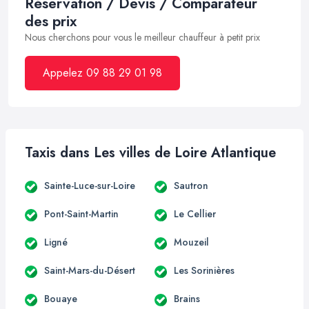
Réservation / Devis / Comparateur
des prix
Nous cherchons pour vous le meilleur chauffeur à petit prix
Appelez 09 88 29 01 98
Taxis dans Les villes de Loire Atlantique
Sainte-Luce-sur-Loire
Sautron
Pont-Saint-Martin
Le Cellier
Ligné
Mouzeil
Saint-Mars-du-Désert
Les Sorinières
Bouaye
Brains