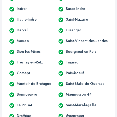
Indret
Basse-Indre
Haute-Indre
Saint-Nazaire
Derval
Lusanger
Mouais
Saint-Vincent-des-Landes
Sion-les-Mines
Bourgneuf-en-Retz
Fresnay-en-Retz
Trignac
Corsept
Paimboeuf
Montoir-de-Bretagne
Saint-Malo-de-Guersac
Bonnoeuvre
Maumusson 44
Le Pin 44
Saint-Mars-la-Jaille
Drefféac
Guenrouet