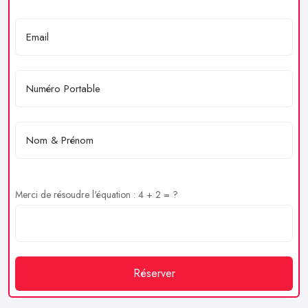
Merci de résoudre l'équation : 4 + 2 = ?
Réserver