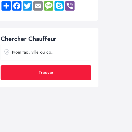
Share
Facebook
Twitter
Email
Message
Skype
Viber
Chercher Chauffeur
Trouver