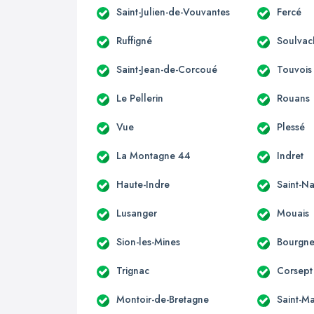
Saint-Julien-de-Vouvantes
Fercé
Ruffigné
Soulvac
Saint-Jean-de-Corcoué
Touvois
Le Pellerin
Rouans
Vue
Plessé
La Montagne 44
Indret
Haute-Indre
Saint-Na
Lusanger
Mouais
Sion-les-Mines
Bourgne
Trignac
Corsept
Montoir-de-Bretagne
Saint-M