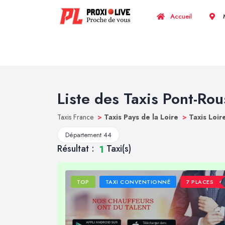
Accueil
M
Liste des Taxis Pont-Ro
Taxis France
>
Taxis Pays de la Loire
>
Taxis Loir
Département 44
Résultat :
Taxi(s)
1
TOP
TAXI CONVENTIONNÉ
7 PLACES