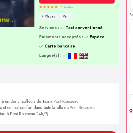
5 étoiles
B
7 Places
Van
Services :
Taxi conventionné
Paiements acceptés :
Espèce
Carte bancaire
Langue(s) :
l à un des chauffeurs de Taxi à Pont-Rousseau .
s et en tout confort dans toute la ville de Pont-Rousseau.
 taxi à Pont-Rousseau 24h/7j .