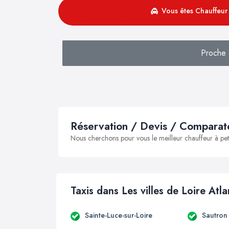
Vous êtes Chauffeur 
Proche 
Réservation / Devis / Comparate
Nous cherchons pour vous le meilleur chauffeur à peti
Taxis dans Les villes de Loire Atl
Sainte-Luce-sur-Loire
Sautron