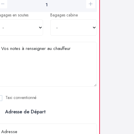
agages en soutes
Bagages cabine
Taxi conventionné
Adresse de Départ