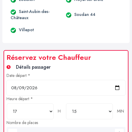
Saint-Aubin-des-
Soudan 44
Châteaux
Villepot
Réservez votre Chauffeur
Détails passager
Date départ *
Heure départ *
H
MIN
Nombre de places