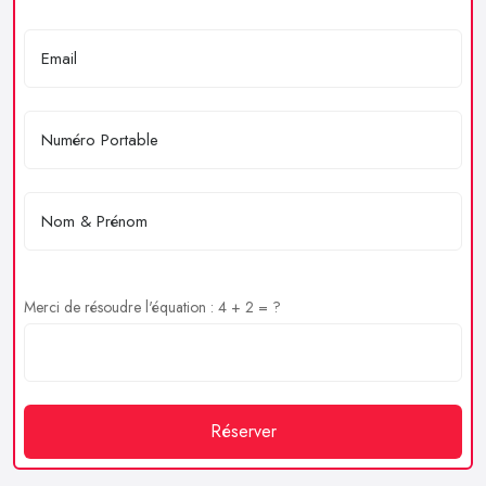
Merci de résoudre l'équation : 4 + 2 = ?
Réserver