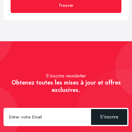
Trouver
S'inscrire newsletter
Obtenez toutes les mises à jour et offres
exclusives.
S'inscrire