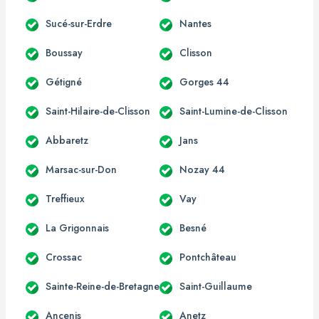
Sucé-sur-Erdre
Nantes
Boussay
Clisson
Gétigné
Gorges 44
Saint-Hilaire-de-Clisson
Saint-Lumine-de-Clisson
Abbaretz
Jans
Marsac-sur-Don
Nozay 44
Treffieux
Vay
La Grigonnais
Besné
Crossac
Pontchâteau
Sainte-Reine-de-Bretagne
Saint-Guillaume
Ancenis
Anetz