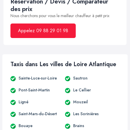
Réservation / Devis / Comparateur
des prix
Nous cherchons pour vous le meilleur chauffeur à petit prix
Appelez 09 88 29 01 98
Taxis dans Les villes de Loire Atlantique
Sainte-Luce-sur-Loire
Sautron
Pont-Saint-Martin
Le Cellier
Ligné
Mouzeil
Saint-Mars-du-Désert
Les Sorinières
Bouaye
Brains