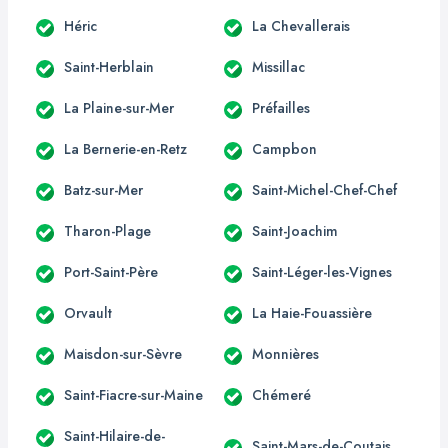
Héric
La Chevallerais
Saint-Herblain
Missillac
La Plaine-sur-Mer
Préfailles
La Bernerie-en-Retz
Campbon
Batz-sur-Mer
Saint-Michel-Chef-Chef
Tharon-Plage
Saint-Joachim
Port-Saint-Père
Saint-Léger-les-Vignes
Orvault
La Haie-Fouassière
Maisdon-sur-Sèvre
Monnières
Saint-Fiacre-sur-Maine
Chémeré
Saint-Hilaire-de-
Saint-Mars-de-Coutais