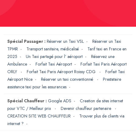
Spécial Passager :
Réserver un Taxi VSL
-
Réserver un Taxi
TPMR
-
Transport sanitaire, médicalisé
-
Tarif taxi en France en
2025
-
Un Taxi partagé pour l' aéroport
-
Réservez une
Ambulance
-
Forfait Taxi Aéroport
-
Forfait Taxi Paris Aéroport
ORLY
-
Forfait Taxi Paris Aéroport Roissy CDG
-
Forfait Taxi
Aéroport Nice
-
Réserver un taxi conventionné
-
Prestataire
assistance taxi pour les assurances
-
Spécial Chauffeur :
Google ADS
-
Creation de sites internet
pour VTC / Meilleur prix
-
Devenir chauffeur partenaire
-
CREATION SITE WEB CHAUFFEUR
-
Trouver plus de clients via
internet ?
-