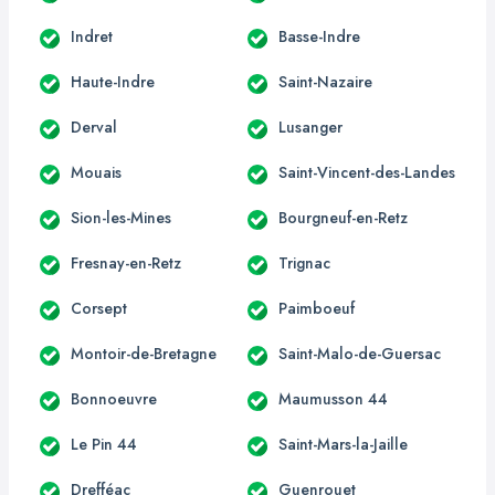
Indret
Basse-Indre
Haute-Indre
Saint-Nazaire
Derval
Lusanger
Mouais
Saint-Vincent-des-Landes
Sion-les-Mines
Bourgneuf-en-Retz
Fresnay-en-Retz
Trignac
Corsept
Paimboeuf
Montoir-de-Bretagne
Saint-Malo-de-Guersac
Bonnoeuvre
Maumusson 44
Le Pin 44
Saint-Mars-la-Jaille
Drefféac
Guenrouet