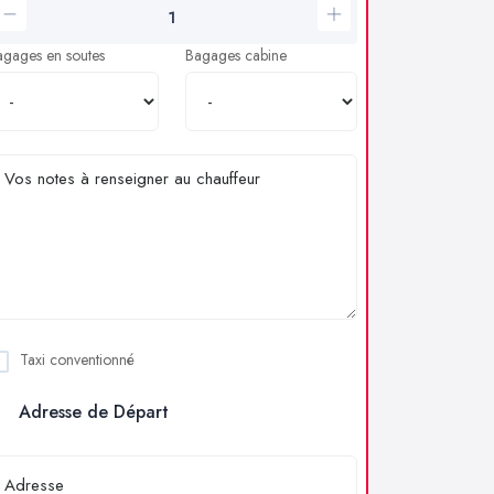
agages en soutes
Bagages cabine
Taxi conventionné
Adresse de Départ