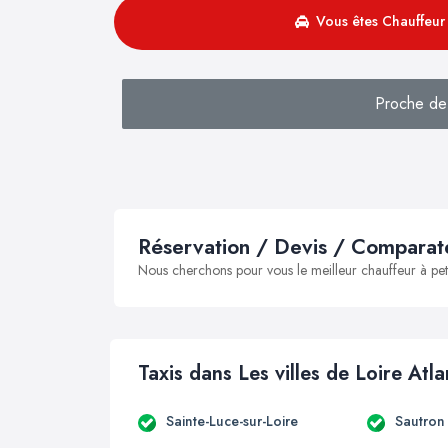
Vous êtes Chauffeur 
Proche de
Réservation / Devis / Comparate
Nous cherchons pour vous le meilleur chauffeur à peti
Taxis dans Les villes de Loire Atl
Sainte-Luce-sur-Loire
Sautron