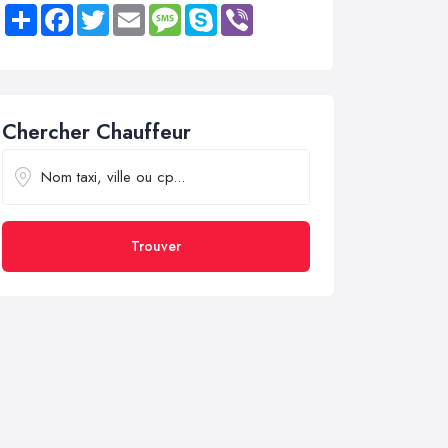
Share
Facebook
Twitter
Email
Message
Skype
Viber
Chercher Chauffeur
Trouver