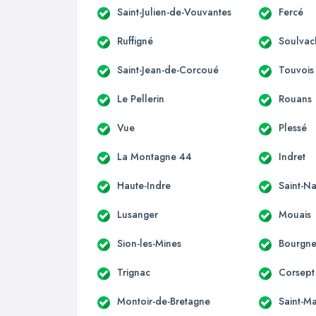
Saint-Julien-de-Vouvantes
Fercé
Ruffigné
Soulvac
Saint-Jean-de-Corcoué
Touvois
Le Pellerin
Rouans
Vue
Plessé
La Montagne 44
Indret
Haute-Indre
Saint-Na
Lusanger
Mouais
Sion-les-Mines
Bourgne
Trignac
Corsept
Montoir-de-Bretagne
Saint-M