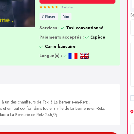
5 étoiles
B
7 Places
Van
Services :
Taxi conventionné
Paiements acceptés :
Espèce
Carte bancaire
Langue(s) :
l à un des chauffeurs de Taxi à La Bernerie-en-Retz .
s et en tout confort dans toute la ville de La Bernerie-en-Retz.
 taxi à La Bernerie-en-Retz 24h/7j .