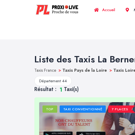
Accueil
M
Liste des Taxis La Berne
Taxis France
>
Taxis Pays de la Loire
>
Taxis Loir
Département 44
Résultat :
Taxi(s)
1
TOP
TAXI CONVENTIONNÉ
7 PLACES