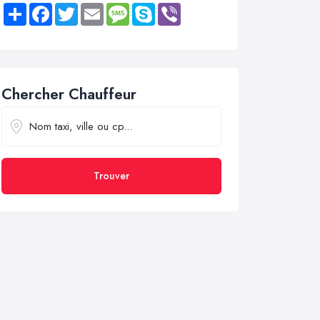
Share
Facebook
Twitter
Email
Message
Skype
Viber
Chercher Chauffeur
Trouver