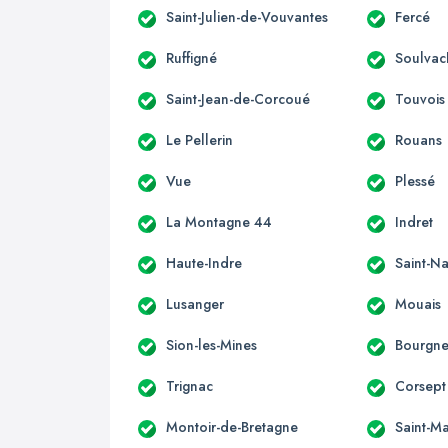
Saint-Julien-de-Vouvantes
Fercé
Ruffigné
Soulvac
Saint-Jean-de-Corcoué
Touvois
Le Pellerin
Rouans
Vue
Plessé
La Montagne 44
Indret
Haute-Indre
Saint-Na
Lusanger
Mouais
Sion-les-Mines
Bourgne
Trignac
Corsept
Montoir-de-Bretagne
Saint-M