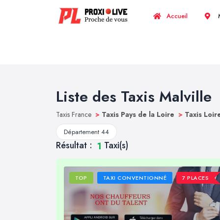
Accueil
M
Liste des Taxis Malville
Taxis France
>
Taxis Pays de la Loire
>
Taxis Loir
Département 44
Résultat :
Taxi(s)
1
TOP
TAXI CONVENTIONNÉ
7 PLACES