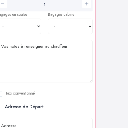
agages en soutes
Bagages cabine
Taxi conventionné
Adresse de Départ