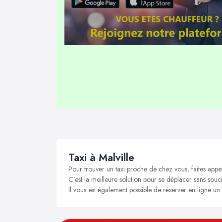
Taxi à Malville
Pour trouver un taxi proche de chez vous, faites appel
C’est la meilleure solution pour se déplacer sans soucis
Il vous est également possible de réserver en ligne un 