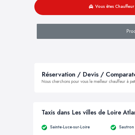
Vous êtes Chauffeur 
Proc
Réservation / Devis / Comparate
Nous cherchons pour vous le meilleur chauffeur à peti
Taxis dans Les villes de Loire Atl
Sainte-Luce-sur-Loire
Sautron