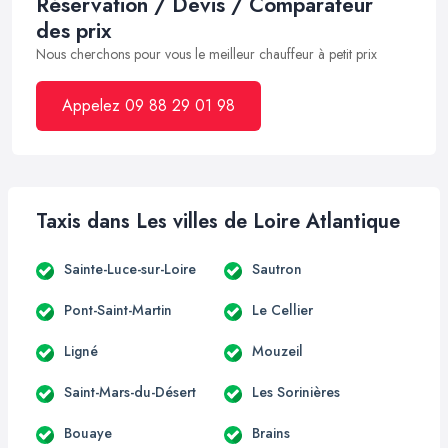
Réservation / Devis / Comparateur
des prix
Nous cherchons pour vous le meilleur chauffeur à petit prix
Appelez 09 88 29 01 98
Taxis dans Les villes de Loire Atlantique
Sainte-Luce-sur-Loire
Sautron
Pont-Saint-Martin
Le Cellier
Ligné
Mouzeil
Saint-Mars-du-Désert
Les Sorinières
Bouaye
Brains