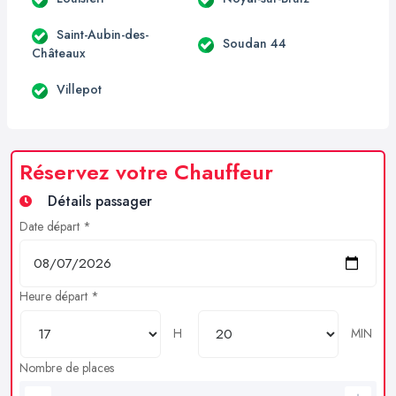
Saint-Aubin-des-
Soudan 44
Châteaux
Villepot
Réservez votre Chauffeur
Détails passager
Date départ *
Heure départ *
H
MIN
Nombre de places