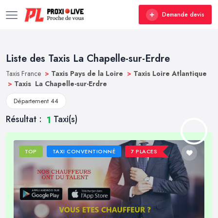
Demande devis
Liste des Taxis La Chapelle-sur-Erdre
Taxis France
>
Taxis Pays de la Loire
>
Taxis Loire Atlantique
>
Taxis La Chapelle-sur-Erdre
Département 44
Résultat :
Taxi(s)
1
TOP
TAXI CONVENTIONNÉ
7 PLACES