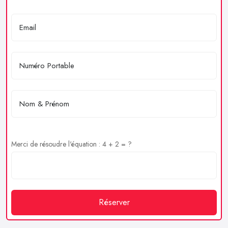
Merci de résoudre l'équation : 4 + 2 = ?
Réserver