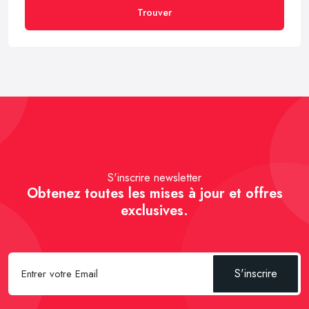
Trouver
S'inscrire newsletter
Obtenez toutes les mises à jour et offres
exclusives.
S'inscrire