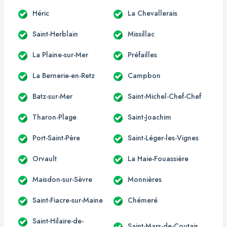
Héric
La Chevallerais
Saint-Herblain
Missillac
La Plaine-sur-Mer
Préfailles
La Bernerie-en-Retz
Campbon
Batz-sur-Mer
Saint-Michel-Chef-Chef
Tharon-Plage
Saint-Joachim
Port-Saint-Père
Saint-Léger-les-Vignes
Orvault
La Haie-Fouassière
Maisdon-sur-Sèvre
Monnières
Saint-Fiacre-sur-Maine
Chémeré
Saint-Hilaire-de-
Saint-Mars-de-Coutais