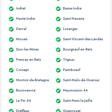
Indret
Basse-Indre
Haute-Indre
Saint-Nazaire
Derval
Lusanger
Mouais
Saint-Vincent-des-Landes
Sion-les-Mines
Bourgneuf-en-Retz
Fresnay-en-Retz
Trignac
Corsept
Paimboeuf
Montoir-de-Bretagne
Saint-Malo-de-Guersac
Bonnoeuvre
Maumusson 44
Le Pin 44
Saint-Mars-la-Jaille
Drefféac
Guenrouet