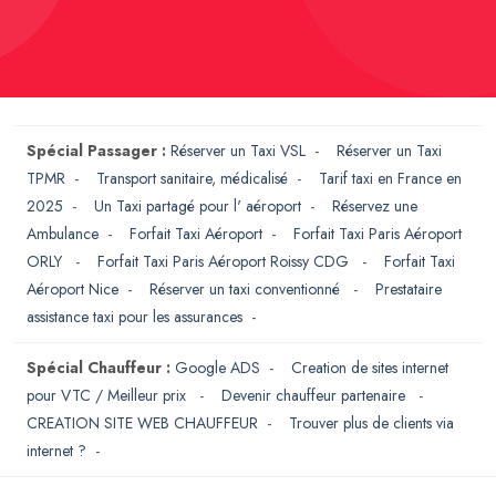
Spécial Passager :
Réserver un Taxi VSL
-
Réserver un Taxi
TPMR
-
Transport sanitaire, médicalisé
-
Tarif taxi en France en
2025
-
Un Taxi partagé pour l' aéroport
-
Réservez une
Ambulance
-
Forfait Taxi Aéroport
-
Forfait Taxi Paris Aéroport
ORLY
-
Forfait Taxi Paris Aéroport Roissy CDG
-
Forfait Taxi
Aéroport Nice
-
Réserver un taxi conventionné
-
Prestataire
assistance taxi pour les assurances
-
Spécial Chauffeur :
Google ADS
-
Creation de sites internet
pour VTC / Meilleur prix
-
Devenir chauffeur partenaire
-
CREATION SITE WEB CHAUFFEUR
-
Trouver plus de clients via
internet ?
-