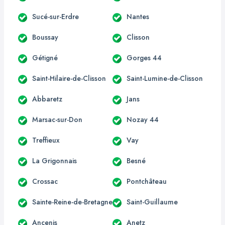
Sucé-sur-Erdre
Nantes
Boussay
Clisson
Gétigné
Gorges 44
Saint-Hilaire-de-Clisson
Saint-Lumine-de-Clisson
Abbaretz
Jans
Marsac-sur-Don
Nozay 44
Treffieux
Vay
La Grigonnais
Besné
Crossac
Pontchâteau
Sainte-Reine-de-Bretagne
Saint-Guillaume
Ancenis
Anetz