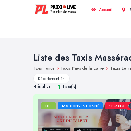
Accueil
M
Liste des Taxis Masséra
Taxis France
>
Taxis Pays de la Loire
>
Taxis Loir
Département 44
Résultat :
Taxi(s)
1
TOP
TAXI CONVENTIONNÉ
7 PLACES