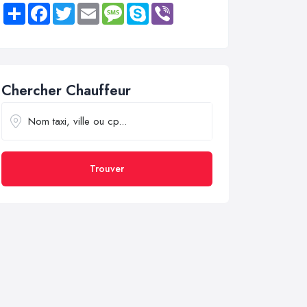
Share
Facebook
Twitter
Email
Message
Skype
Viber
Chercher Chauffeur
Trouver