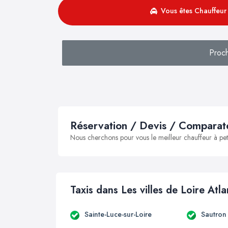
Vous êtes Chauffeur 
Proc
Réservation / Devis / Comparate
Nous cherchons pour vous le meilleur chauffeur à peti
Taxis dans Les villes de Loire Atl
Sainte-Luce-sur-Loire
Sautron