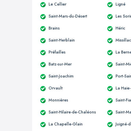
Le Cellier
Ligné
Saint-Mars-du-Désert
Les Sori
Brains
Héric
Saint-Herblain
Missilla
Préfailles
La Berne
Batz-sur-Mer
Saint-M
Saint-Joachim
Port-Sai
Orvault
La Haie
Monnières
Saint-Fi
Saint-Hilaire-de-Chaléons
Saint-M
La Chapelle-Glain
Juigné-d