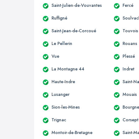
Saint-Julien-de-Vouvantes
Fercé
Ruffigné
Soulvac
Saint-Jean-de-Corcoué
Touvois
Le Pellerin
Rouans
Vue
Plessé
La Montagne 44
Indret
Haute-Indre
Saint-Na
Lusanger
Mouais
Sion-les-Mines
Bourgne
Trignac
Corsept
Montoir-de-Bretagne
Saint-M