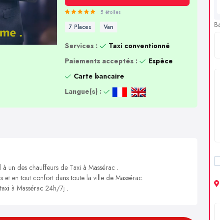
5 étoiles
B
7 Places
Van
Services :
Taxi conventionné
Paiements acceptés :
Espèce
Carte bancaire
Langue(s) :
l à un des chauffeurs de Taxi à Massérac .
s et en tout confort dans toute la ville de Massérac.
 taxi à Massérac 24h/7j .