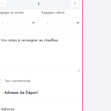
agages en soutes
Bagages cabine
Taxi conventionné
Adresse de Départ