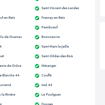
Saint-Vincent-des-Landes
uf-en-Retz
Fresnay-en-Retz
Paimboeuf
alo-de-Guersac
Bonnoeuvre
44
Saint-Mars-la-Jaille
uet
Saint-Gildas-des-Bois
Dame-de-Grâce
Mésanger
e-Blanche 44
Couffé
Auverné
Issé 44
la-Rivière
Le Pouliguen
ic
Donges