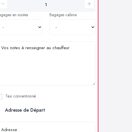
agages en soutes
Bagages cabine
Taxi conventionné
Adresse de Départ