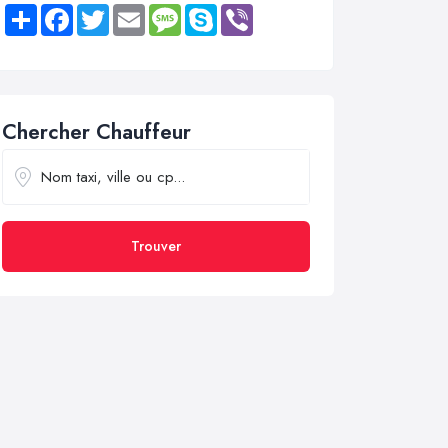
Share
Facebook
Twitter
Email
Message
Skype
Viber
Chercher Chauffeur
Trouver